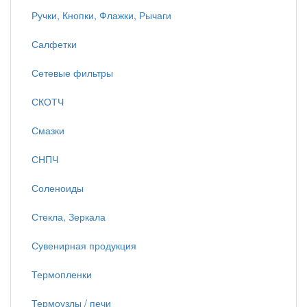
Ручки, Кнопки, Флажки, Рычаги
Салфетки
Сетевые фильтры
СКОТЧ
Смазки
СНПЧ
Соленоиды
Стекла, Зеркала
Сувенирная продукция
Термопленки
Термоузлы / печи