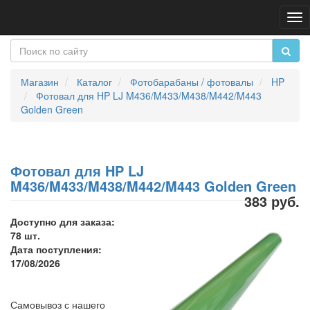
Пе
на
Магазин
Каталог
Фотобарабаны / фотовалы
HP
Фотовал для HP LJ M436/M433/M438/M442/M443
Golden Green
Фотовал для HP LJ
M436/M433/M438/M442/M443 Golden Green
383 руб.
Доступно для заказа:
78 шт.
Дата поступления:
17/08/2026
Самовывоз с нашего