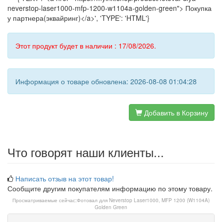
neverstop-laser1000-mfp-1200-w1104a-golden-green"> Покупка
у партнера(эквайринг)</a>', 'TYPE': 'HTML'}
Этот продукт будет в наличии : 17/08/2026.
Информация о товаре обновлена: 2026-08-08 01:04:28
Добавить в Корзину
Что говорят наши клиенты...
Написать отзыв на этот товар!
Сообщите другим покупателям информацию по этому товару.
Просматриваемые сейчас:
Фотовал для Neverstop Laser1000, MFP 1200 (W1104A)
Golden Green