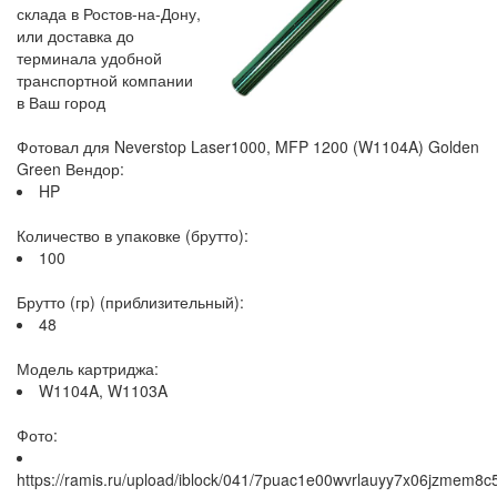
склада в Ростов-на-Дону,
или доставка до
терминала удобной
транспортной компании
в Ваш город
Фотовал для Neverstop Laser1000, MFP 1200 (W1104A) Golden
Green Вендор:
HP
Количество в упаковке (брутто):
100
Брутто (гр) (приблизительный):
48
Модель картриджа:
W1104A, W1103A
Фото:
https://ramis.ru/upload/iblock/041/7puac1e00wvrlauyy7x06jzmem8c5