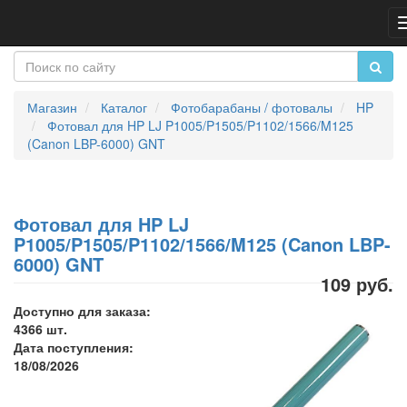
Магазин
Каталог
Фотобарабаны / фотовалы
HP
Фотовал для HP LJ P1005/P1505/P1102/1566/M125
(Canon LBP-6000) GNT
Фотовал для HP LJ
P1005/P1505/P1102/1566/M125 (Canon LBP-
6000) GNT
109 руб.
Доступно для заказа:
4366 шт.
Дата поступления:
18/08/2026