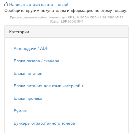
Написать отзыв на этот товар!
Сообщите другим покупателям информацию по этому товару.
Просматриваемые сейчас:
Фотовал для HP LJ P1005/P1505/P1102/1566/M125
(Canon LBP-6000) GNT
Категории
Автоподачи / ADF
Блоки лазера / сканера
Блоки питания
Блоки питания для компьютерной т
Блоки проявки
Бумага
Бункеры отработанного тонера