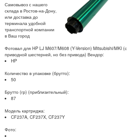
Самовывоз с нашего
склада в Ростов-на-Дону,
или доставка до
терминала удобной
транспортной компании
в Ваш город
Фотовал для HP LJ M607/M608 (Y-Version) Mitsubishi/MKI (с
приводной шестерней, но без привода) Вендор:
HP
Количество в упаковке (брутто):
50
Брутто (гр) (приблизительный):
87
Модель картриджа:
CF237A, CF237X, CF237Y
Фото: