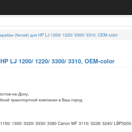
арабан (Китай) для HP LJ 1200/ 1220/ 3300/ 3310, OEM-color
HP LJ 1200/ 1220/ 3300/ 3310, OEM-color
остов-на-Дону,
обной транспортной компании в Ваш город
 1150/ 1300/ 3320/ 3330/ 3380 Canon MF 3110/ 3228/ 3240/ LBP3200