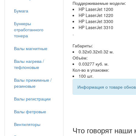
Поддерживаемые модели:
HP LaserJet 1200
Бумага
HP LaserJet 1220
HP LaserJet 3300
Бункеры
HP LaserJet 3310
отработанного
.
тонера
Габариты:
Валы магнитные
0.32x0.32x0.32 м.
Объём:
Валы нагрева /
0.03277 куб. м.
тефлоновые
Кол-во в упаковке:
100 шт.
Валы прижимные /
резиновые
Информация о товаре обновл
Валы регистрации
Валы фетровые
Вентиляторы
Что говорят наши 