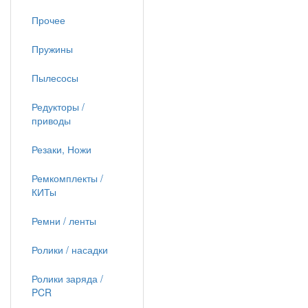
Прочее
Пружины
Пылесосы
Редукторы /
приводы
Резаки, Ножи
Ремкомплекты /
КИТы
Ремни / ленты
Ролики / насадки
Ролики заряда /
PCR