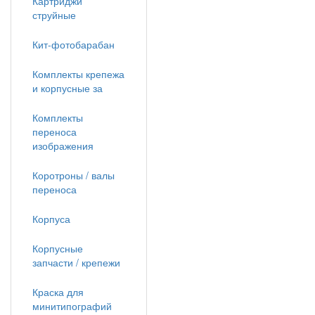
Картриджи
струйные
Кит-фотобарабан
Комплекты крепежа
и корпусные за
Комплекты
переноса
изображения
Коротроны / валы
переноса
Корпуса
Корпусные
запчасти / крепежи
Краска для
минитипографий