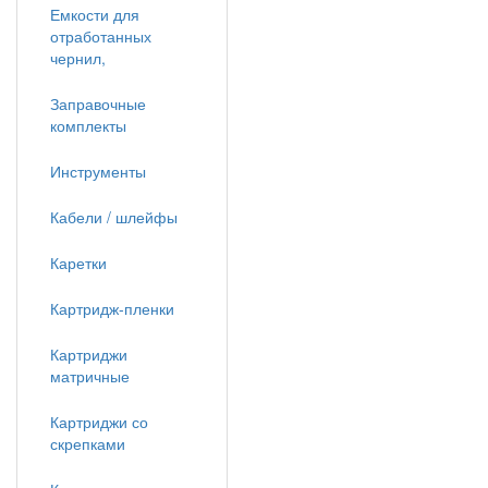
Емкости для
отработанных
чернил,
Заправочные
комплекты
Инструменты
Кабели / шлейфы
Каретки
Картридж-пленки
Картриджи
матричные
Картриджи со
скрепками