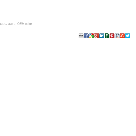
3300/ 3310, OEM-color