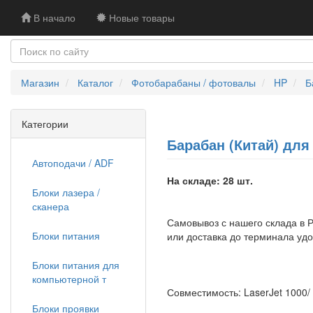
В начало
Новые товары
Магазин
Каталог
Фотобарабаны / фотовалы
HP
Б
Категории
Барабан (Китай) для 
Автоподачи / ADF
На складе: 28 шт.
Блоки лазера /
сканера
Самовывоз с нашего склада в Р
Блоки питания
или доставка до терминала уд
Блоки питания для
компьютерной т
Совместимость: LaserJet 1000/
Блоки проявки