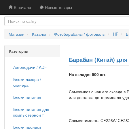
В начало
Новые товары
Магазин
Каталог
Фотобарабаны / фотовалы
HP
Б
Категории
Барабан (Китай) для 
Автоподачи / ADF
На складе: 500 шт.
Блоки лазера /
сканера
Самовывоз с нашего склада в Р
Блоки питания
или доставка до терминала уд
Блоки питания для
компьютерной т
Совместимость: CF226A/ CF287
Блоки проявки