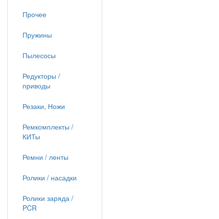
Прочее
Пружины
Пылесосы
Редукторы /
приводы
Резаки, Ножи
Ремкомплекты /
КИТы
Ремни / ленты
Ролики / насадки
Ролики заряда /
PCR