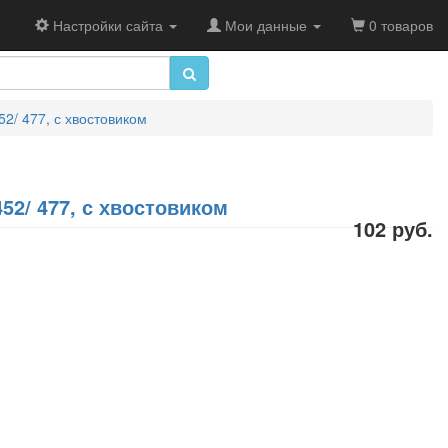
Настройки сайта
Мои данные
0 товаров
52/ 477, с хвостовиком
452/ 477, с хвостовиком
102 руб.