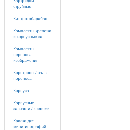
Картриджи
струйные
Кит-фотобарабан
Комплекты крепежа
и корпусные за
Комплекты
переноса
изображения
Коротроны / валы
переноса
Корпуса
Корпусные
запчасти / крепежи
Краска для
минитипографий