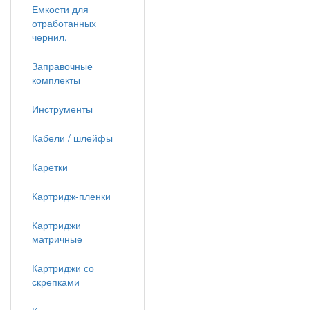
Емкости для
отработанных
чернил,
Заправочные
комплекты
Инструменты
Кабели / шлейфы
Каретки
Картридж-пленки
Картриджи
матричные
Картриджи со
скрепками