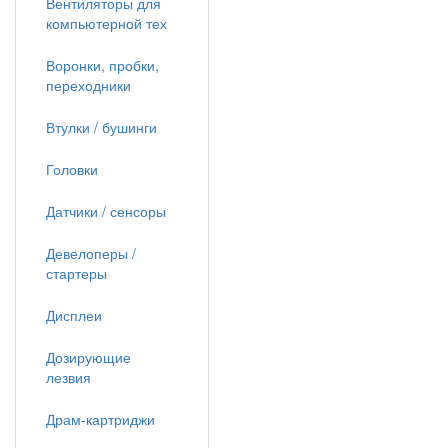
Вентиляторы для
компьютерной тех
Воронки, пробки,
переходники
Втулки / бушинги
Головки
Датчики / сенсоры
Девелоперы /
стартеры
Дисплеи
Дозирующие
лезвия
Драм-картриджи