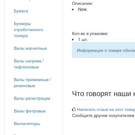
Описание:
New.
Бумага
Бункеры
отработанного
Кол-во в упаковке:
тонера
1 шт.
Валы магнитные
Информация о товаре обновл
Валы нагрева /
тефлоновые
Валы прижимные /
резиновые
Что говорят наши 
Валы регистрации
Написать отзыв на этот товар
Валы фетровые
Сообщите другим покупателям
Вентиляторы