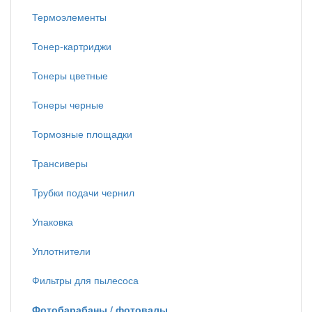
Термоэлементы
Тонер-картриджи
Тонеры цветные
Тонеры черные
Тормозные площадки
Трансиверы
Трубки подачи чернил
Упаковка
Уплотнители
Фильтры для пылесоса
Фотобарабаны / фотовалы