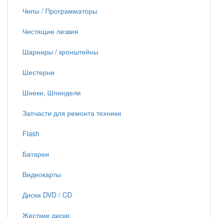
Чипы / Программаторы
Чистящие лезвия
Шарниры / кронштейны
Шестерни
Шнеки, Шпиндели
Запчасти для ремонта техники
Flash
Батареи
Видеокарты
Диски DVD / CD
Жесткие диски