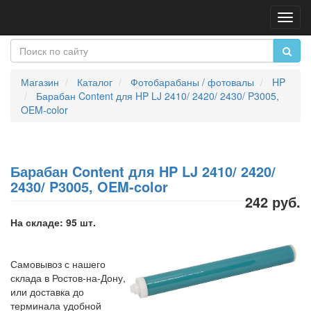
Пере
нави
Магазин
Каталог
Фотобарабаны / фотовалы
HP
Барабан Content для HP LJ 2410/ 2420/ 2430/ P3005,
OEM-color
Барабан Content для HP LJ 2410/ 2420/
2430/ P3005, OEM-color
242 руб.
На складе: 95 шт.
Самовывоз с нашего
склада в Ростов-на-Дону,
или доставка до
терминала удобной