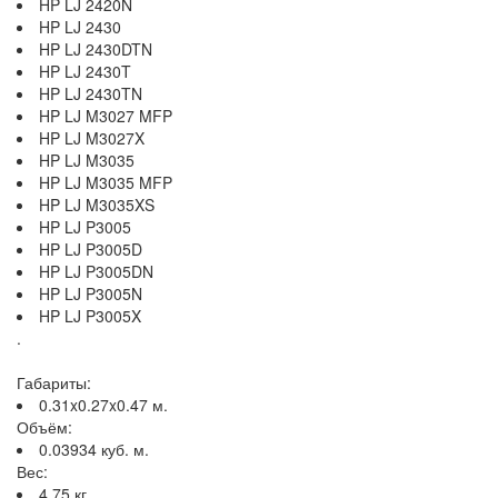
HP LJ 2420N
HP LJ 2430
HP LJ 2430DTN
HP LJ 2430T
HP LJ 2430TN
HP LJ M3027 MFP
HP LJ M3027X
HP LJ M3035
HP LJ M3035 MFP
HP LJ M3035XS
HP LJ P3005
HP LJ P3005D
HP LJ P3005DN
HP LJ P3005N
HP LJ P3005X
.
Габариты:
0.31x0.27x0.47 м.
Объём:
0.03934 куб. м.
Вес:
4.75 кг.