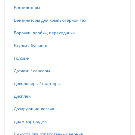
Вентиляторы
Вентиляторы для компьютерной тех
Воронки, пробки, переходники
Втулки / бушинги
Головки
Датчики / сенсоры
Девелоперы / стартеры
Дисплеи
Дозирующие лезвия
Драм-картриджи
Емкости для отработанных чернил,