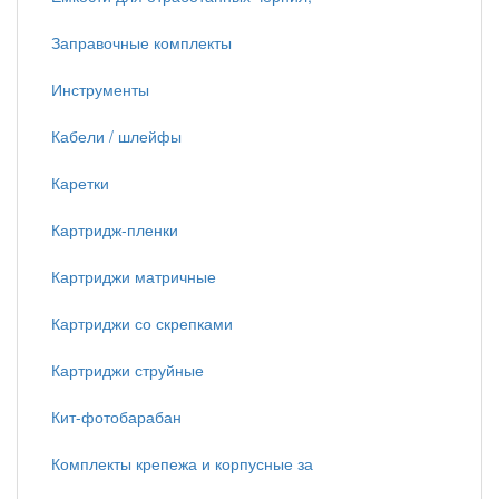
Заправочные комплекты
Инструменты
Кабели / шлейфы
Каретки
Картридж-пленки
Картриджи матричные
Картриджи со скрепками
Картриджи струйные
Кит-фотобарабан
Комплекты крепежа и корпусные за