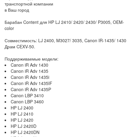
транспортной компании
в Ваш город
Барабан Content для HP LJ 2410/ 2420/ 2430/ P3005, OEM-
color
Совместимость: LJ 2400, M3027/ 3035, Canon IR-1435/ 1430
Драм CEXV-50.
Поддерживаемые модели:
Canon iR Adv 1430
Canon iR Adv 1435
Canon iR Adv 1435i
Canon iR Adv 1435IF
Canon iR Adv 1435P
Canon LBP 3410
Canon LBP 3460
HP LJ 2400
HP LJ 2410
HP LJ 2420
HP LJ 2420D
HP LJ 2420DN