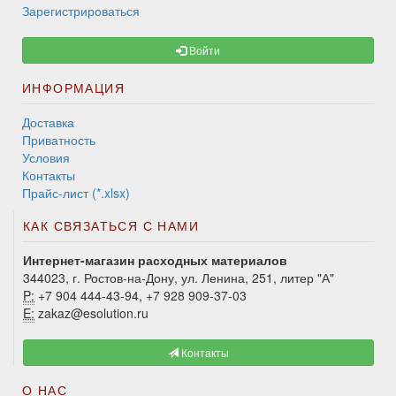
Зарегистрироваться
Войти
ИНФОРМАЦИЯ
Доставка
Приватность
Условия
Контакты
Прайс-лист (*.xlsx)
КАК СВЯЗАТЬСЯ С НАМИ
Интернет-магазин расходных материалов
344023, г. Ростов-на-Дону, ул. Ленина, 251, литер "А"
P:
+7 904 444-43-94, +7 928 909-37-03
E:
zakaz@esolution.ru
Контакты
О НАС