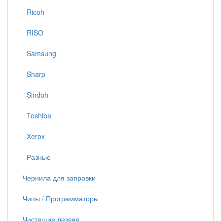
Ricoh
RISO
Samsung
Sharp
Sindoh
Toshiba
Xerox
Разные
Чернила для заправки
Чипы / Программаторы
Чистящие лезвия