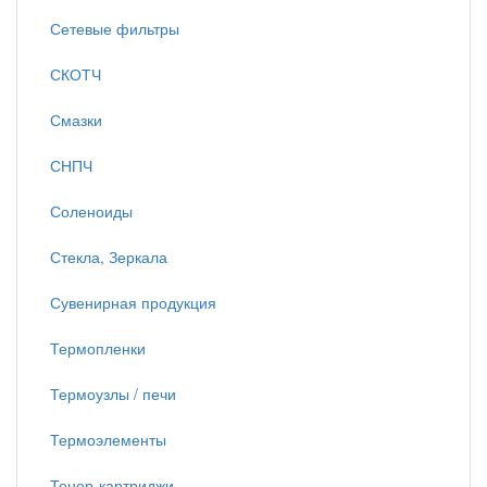
Сетевые фильтры
СКОТЧ
Смазки
СНПЧ
Соленоиды
Стекла, Зеркала
Сувенирная продукция
Термопленки
Термоузлы / печи
Термоэлементы
Тонер-картриджи