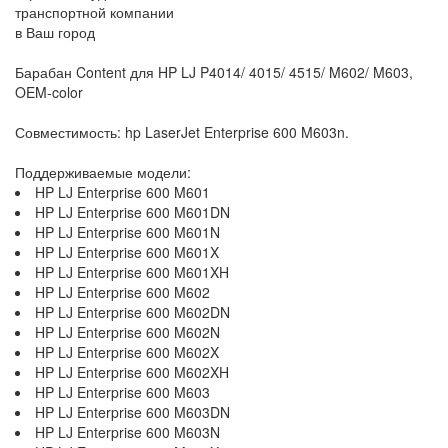
транспортной компании
в Ваш город
Барабан Content для HP LJ P4014/ 4015/ 4515/ M602/ M603,
OEM-color
Совместимость: hp LaserJet Enterprise 600 M603n.
Поддерживаемые модели:
HP LJ Enterprise 600 M601
HP LJ Enterprise 600 M601DN
HP LJ Enterprise 600 M601N
HP LJ Enterprise 600 M601X
HP LJ Enterprise 600 M601XH
HP LJ Enterprise 600 M602
HP LJ Enterprise 600 M602DN
HP LJ Enterprise 600 M602N
HP LJ Enterprise 600 M602X
HP LJ Enterprise 600 M602XH
HP LJ Enterprise 600 M603
HP LJ Enterprise 600 M603DN
HP LJ Enterprise 600 M603N