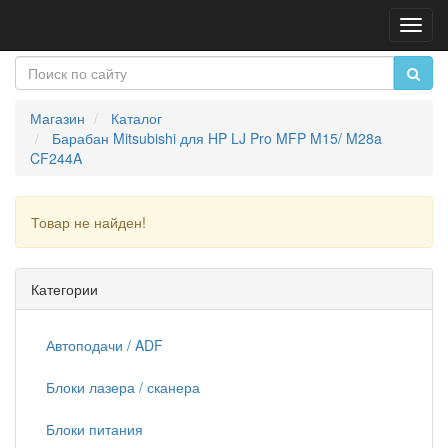
Пере
нави
Магазин
Каталог
Барабан Mitsubishi для HP LJ Pro MFP M15/ M28a
CF244A
Товар не найден!
Продолжить
Категории
Автоподачи / ADF
Блоки лазера / сканера
Блоки питания