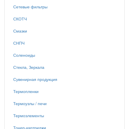
Сетевые фильтры
СКОТЧ
Смазки
СНПЧ
Соленоиды
Стекла, Зеркала
Сувенирная продукция
Термопленки
Термоузлы / печи
Термоэлементы
Тонер-картриджи