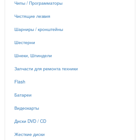
Чипы / Программаторы
Чистящие лезвия
Шарниры / кронштейны
Шестерни
Шнеки, Шпиндели
Запчасти для ремонта техники
Flash
Батареи
Видеокарты
Диски DVD / CD
Жесткие диски