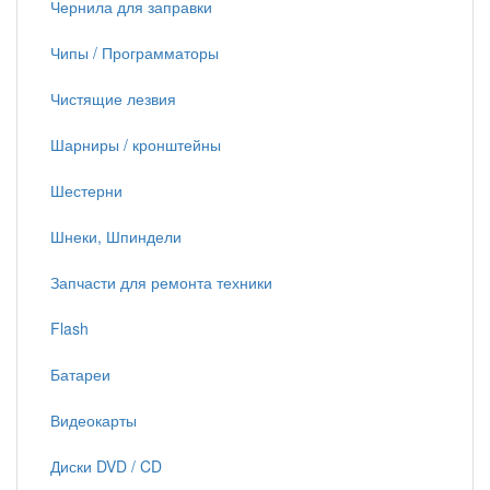
Чернила для заправки
Чипы / Программаторы
Чистящие лезвия
Шарниры / кронштейны
Шестерни
Шнеки, Шпиндели
Запчасти для ремонта техники
Flash
Батареи
Видеокарты
Диски DVD / CD