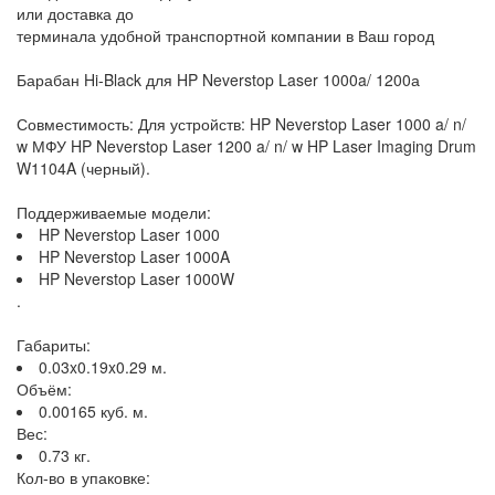
или доставка до
терминала удобной транспортной компании в Ваш город
Барабан Hi-Black для HP Neverstop Laser 1000a/ 1200а
Совместимость: Для устройств: HP Neverstop Laser 1000 a/ n/
w МФУ HP Neverstop Laser 1200 a/ n/ w HP Laser Imaging Drum
W1104A (черный).
Поддерживаемые модели:
HP Neverstop Laser 1000
HP Neverstop Laser 1000A
HP Neverstop Laser 1000W
.
Габариты:
0.03x0.19x0.29 м.
Объём:
0.00165 куб. м.
Вес:
0.73 кг.
Кол-во в упаковке: