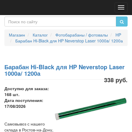
Пере
нави
Магазин
Каталог
Фотобарабаны / фотовалы
HP
Барабан Hi-Black для HP Neverstop Laser 1000a/ 1200а
Барабан Hi-Black для HP Neverstop Laser
1000a/ 1200а
338 руб.
Доступно для заказа:
168 шт.
Дата поступления:
17/08/2026
Самовывоз с нашего
склада в Ростов-на-Дону,