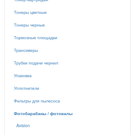
Тонеры цветные
Тонеры черные
Тормозные площадки
Трансиверы
Трубки подачи чернил
Упаковка
Уплотнители
Фильтры для пылесоса
Фотобарабаны / фотовалы
Avision