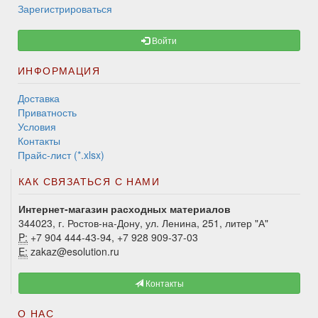
Зарегистрироваться
Войти
ИНФОРМАЦИЯ
Доставка
Приватность
Условия
Контакты
Прайс-лист (*.xlsx)
КАК СВЯЗАТЬСЯ С НАМИ
Интернет-магазин расходных материалов
344023, г. Ростов-на-Дону, ул. Ленина, 251, литер "А"
P:
+7 904 444-43-94, +7 928 909-37-03
E:
zakaz@esolution.ru
Контакты
О НАС