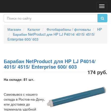
Пере
нави
Магазин
Каталог
Фотобарабаны / фотовалы
HP
Барабан NetProduct для HP LJ P4014/ 4015/ 4515/
Enterprise 600/ 603
Барабан NetProduct для HP LJ P4014/
4015/ 4515/ Enterprise 600/ 603
174 руб.
На складе: 81 шт.
Самовывоз с нашего
склада в Ростов-на-Дону,
или доставка до
терминала удобной