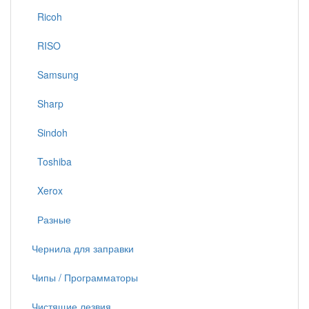
Ricoh
RISO
Samsung
Sharp
Sindoh
Toshiba
Xerox
Разные
Чернила для заправки
Чипы / Программаторы
Чистящие лезвия