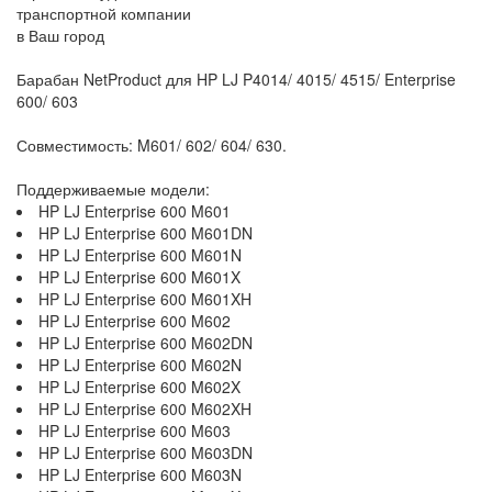
транспортной компании
в Ваш город
Барабан NetProduct для HP LJ P4014/ 4015/ 4515/ Enterprise
600/ 603
Совместимость: M601/ 602/ 604/ 630.
Поддерживаемые модели:
HP LJ Enterprise 600 M601
HP LJ Enterprise 600 M601DN
HP LJ Enterprise 600 M601N
HP LJ Enterprise 600 M601X
HP LJ Enterprise 600 M601XH
HP LJ Enterprise 600 M602
HP LJ Enterprise 600 M602DN
HP LJ Enterprise 600 M602N
HP LJ Enterprise 600 M602X
HP LJ Enterprise 600 M602XH
HP LJ Enterprise 600 M603
HP LJ Enterprise 600 M603DN
HP LJ Enterprise 600 M603N