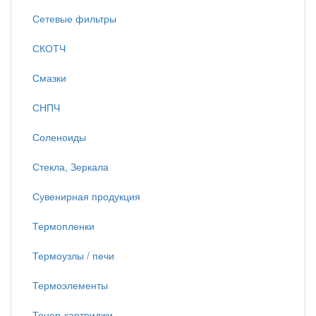
Сетевые фильтры
СКОТЧ
Смазки
СНПЧ
Соленоиды
Стекла, Зеркала
Сувенирная продукция
Термопленки
Термоузлы / печи
Термоэлементы
Тонер-картриджи