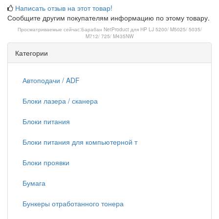
Написать отзыв на этот товар!
Сообщите другим покупателям информацию по этому товару.
Просматриваемые сейчас:
Барабан NetProduct для HP LJ 5200/ M5025/ 5035/
M712/ 725/ M435NW
Категории
Автоподачи / ADF
Блоки лазера / сканера
Блоки питания
Блоки питания для компьютерной т
Блоки проявки
Бумага
Бункеры отработанного тонера