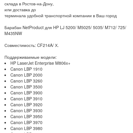
склада в Ростов-на-Дону,
или доставка до
терминала удобной транспортной компании в Ваш город
Барабан NetProduct для HP LJ 5200/ M5025/ 5035/ M712/ 725/
M435NW
Совместимость: CF214A/ Х.
Поддерживаемые модели:
HP LaserJet Enterprise M806x+
Canon LBP 1910
Canon LBP 2000
Canon LBP 3260
Canon LBP 3500
Canon LBP 3900
Canon LBP 3910
Canon LBP 3920
Canon LBP 3930
Canon LBP 3950
Canon LBP 3970
Canon LBP 3980