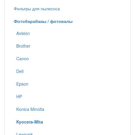
Фильтры для пылесоса
Фотобарабаны / фотовалы
Avision
Brother
Canon
Deli
Epson
HP
Konica Minolta
Kyocera-Mita
Lexmark