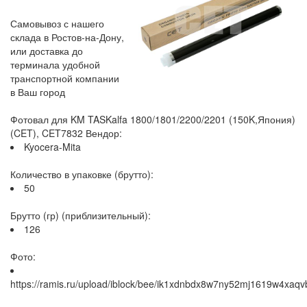
Самовывоз с нашего
склада в Ростов-на-Дону,
или доставка до
терминала удобной
транспортной компании
в Ваш город
Фотовал для KM TASKalfa 1800/1801/2200/2201 (150K,Япония)
(CET), CET7832 Вендор:
Kyocera-Mita
Количество в упаковке (брутто):
50
Брутто (гр) (приблизительный):
126
Фото:
https://ramis.ru/upload/iblock/bee/ik1xdnbdx8w7ny52mj1619w4xaqv