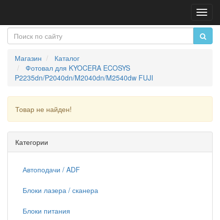
Пере
нави
Магазин
Каталог
Фотовал для KYOCERA ECOSYS
P2235dn/P2040dn/M2040dn/M2540dw FUJI
Товар не найден!
Продолжить
Категории
Автоподачи / ADF
Блоки лазера / сканера
Блоки питания