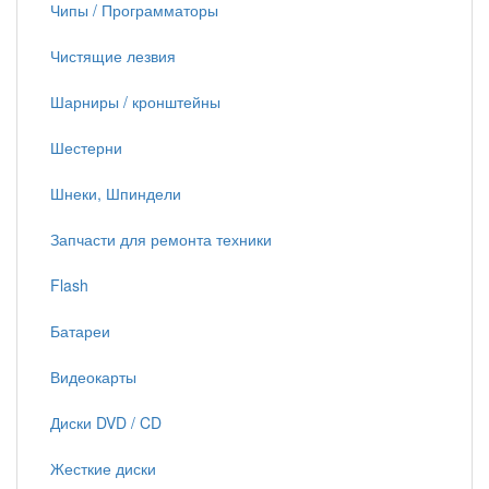
Чипы / Программаторы
Чистящие лезвия
Шарниры / кронштейны
Шестерни
Шнеки, Шпиндели
Запчасти для ремонта техники
Flash
Батареи
Видеокарты
Диски DVD / CD
Жесткие диски