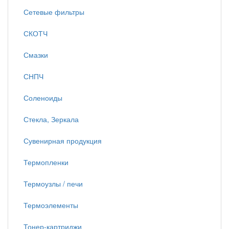
Сетевые фильтры
СКОТЧ
Смазки
СНПЧ
Соленоиды
Стекла, Зеркала
Сувенирная продукция
Термопленки
Термоузлы / печи
Термоэлементы
Тонер-картриджи