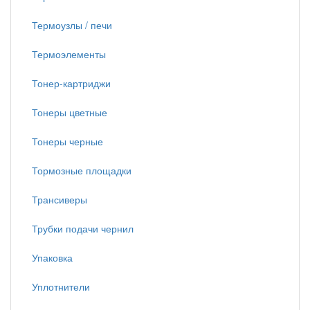
Термоузлы / печи
Термоэлементы
Тонер-картриджи
Тонеры цветные
Тонеры черные
Тормозные площадки
Трансиверы
Трубки подачи чернил
Упаковка
Уплотнители