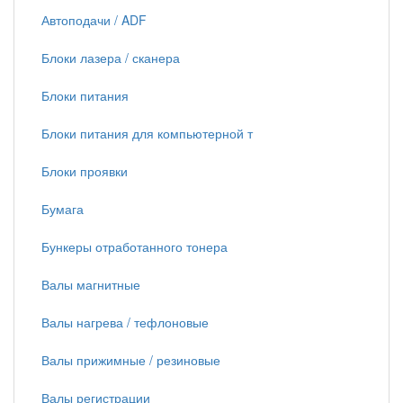
Автоподачи / ADF
Блоки лазера / сканера
Блоки питания
Блоки питания для компьютерной т
Блоки проявки
Бумага
Бункеры отработанного тонера
Валы магнитные
Валы нагрева / тефлоновые
Валы прижимные / резиновые
Валы регистрации