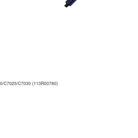
20/C7025/C7030 (113R00780)