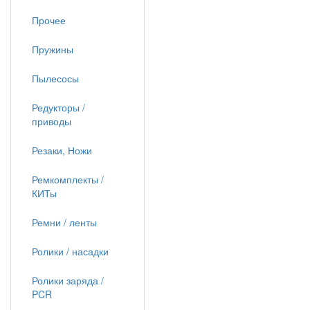
Прочее
Пружины
Пылесосы
Редукторы /
приводы
Резаки, Ножи
Ремкомплекты /
КИТы
Ремни / ленты
Ролики / насадки
Ролики заряда /
PCR