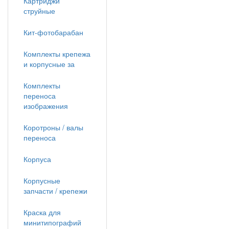
Картриджи
струйные
Кит-фотобарабан
Комплекты крепежа
и корпусные за
Комплекты
переноса
изображения
Коротроны / валы
переноса
Корпуса
Корпусные
запчасти / крепежи
Краска для
минитипографий