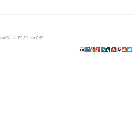
7030/C7000, DC SC2020 GNT