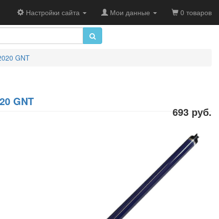
Настройки сайта
Мои данные
0 товаров
C2020 GNT
020 GNT
693 руб.