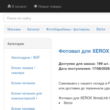
В начало
Новые товары
Магазин
Каталог
Фотобарабаны / фотовалы
Xerox
Категории
Фотовал для XEROX V
Автоподачи / ADF
Доступно для заказа: 199 шт.
Блоки лазера /
Дата поступления: 17/08/2026
сканера
Блоки питания
Самовывоз с нашего склада в Р
или доставка до терминала уд
Блоки питания для
Фотовал для XEROX VersaLink
компьютерной т
Xerox
Блоки проявки