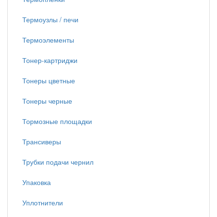
Термоузлы / печи
Термоэлементы
Тонер-картриджи
Тонеры цветные
Тонеры черные
Тормозные площадки
Трансиверы
Трубки подачи чернил
Упаковка
Уплотнители