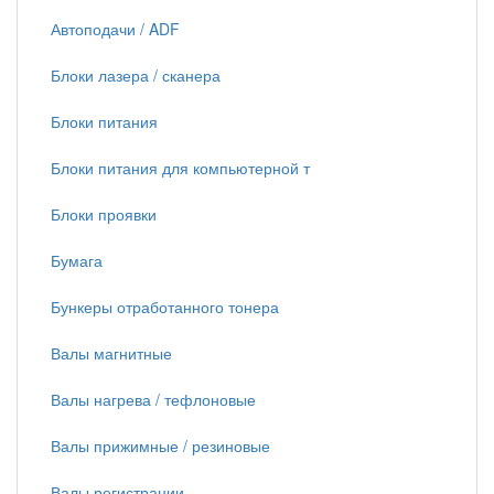
Автоподачи / ADF
Блоки лазера / сканера
Блоки питания
Блоки питания для компьютерной т
Блоки проявки
Бумага
Бункеры отработанного тонера
Валы магнитные
Валы нагрева / тефлоновые
Валы прижимные / резиновые
Валы регистрации