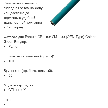
Самовывоз с нашего
склада в Ростов-на-Дону,
или доставка до
терминала удобной
транспортной компании
в Ваш город
Фотовал для Pantum CP1100/ CM1100 (OEM Type) Golden
Green Вендор:
Pantum
Количество в упаковке (брутто):
100
Брутто (гр) (приблизительный):
55
Модель картриджа:
CTL-1100X
Фото: