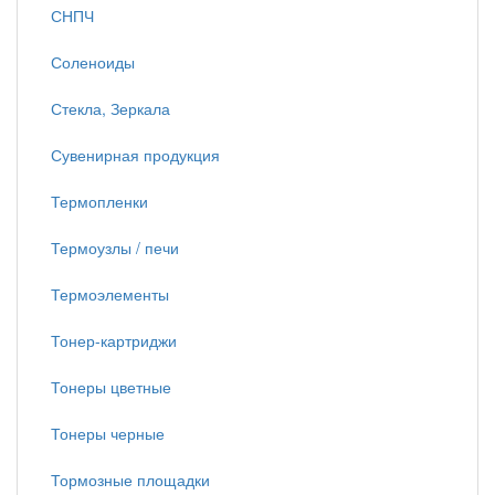
СНПЧ
Соленоиды
Стекла, Зеркала
Сувенирная продукция
Термопленки
Термоузлы / печи
Термоэлементы
Тонер-картриджи
Тонеры цветные
Тонеры черные
Тормозные площадки