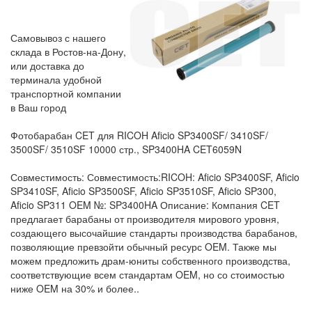
Самовывоз с нашего
склада в Ростов-на-Дону,
или доставка до
терминала удобной
транспортной компании
в Ваш город
Фотобарабан CET для RICOH Aficio SP3400SF/ 3410SF/
3500SF/ 3510SF 10000 стр., SP3400HA CET6059N
Совместимость: Совместимость:RICOH: Aficio SP3400SF, Aficio
SP3410SF, Aficio SP3500SF, Aficio SP3510SF, Aficio SP300,
Aficio SP311 OEM №: SP3400HA Описание: Компания CET
предлагает барабаны от производителя мирового уровня,
создающего высочайшие стандарты производства барабанов,
позволяющие превзойти обычный ресурс OEM. Также мы
можем предложить драм-юниты собственного производства,
соответствующие всем стандартам OEM, но со стоимостью
ниже OEM на 30% и более..