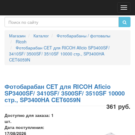
Пере
нави
Магазин
Каталог
Фотобарабаны / фотовалы
Ricoh
Фотобарабан CET для RICOH Aficio SP3400SF/
3410SF/ 3500SF/ 3510SF 10000 стр., SP3400HA
CET6059N
Фотобарабан CET для RICOH Aficio
SP3400SF/ 3410SF/ 3500SF/ 3510SF 10000
стр., SP3400HA CET6059N
361 руб.
Доступно для заказа: 1
шт.
Дата поступления:
17/08/2026