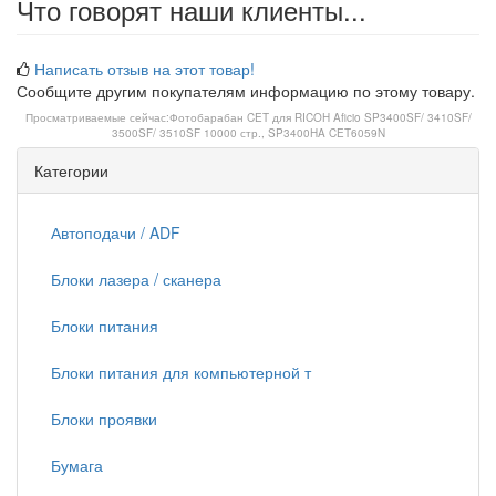
Что говорят наши клиенты...
Написать отзыв на этот товар!
Сообщите другим покупателям информацию по этому товару.
Просматриваемые сейчас:
Фотобарабан CET для RICOH Aficio SP3400SF/ 3410SF/
3500SF/ 3510SF 10000 стр., SP3400HA CET6059N
Категории
Автоподачи / ADF
Блоки лазера / сканера
Блоки питания
Блоки питания для компьютерной т
Блоки проявки
Бумага