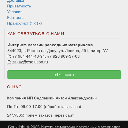
Доставка
Приватность
Условия
Контакты
Прайс-лист (*.xlsx)
КАК СВЯЗАТЬСЯ С НАМИ
Интернет-магазин расходных материалов
344023, г. Ростов-на-Дону, ул. Ленина, 251, литер "А"
P:
+7 904 444-43-94, +7 928 909-37-03
E:
zakaz@esolution.ru
Контакты
О НАС
Компания ИП Седлецкий Антон Александрович
Пн-Пт: 09:00-17:00 (обработка заказов)
24/7/365: приём заказов через сайт
Copyright © 2026
Интернет-магазин расходных материалов