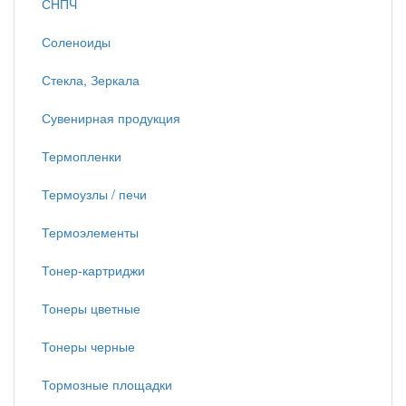
СНПЧ
Соленоиды
Стекла, Зеркала
Сувенирная продукция
Термопленки
Термоузлы / печи
Термоэлементы
Тонер-картриджи
Тонеры цветные
Тонеры черные
Тормозные площадки