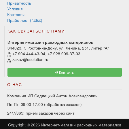
Приватность
Условия
Контакты
Прайс-лист (*.xlsx)
КАК СВЯЗАТЬСЯ С НАМИ
Интернет-магазин расходных материалов
344023, г. Ростов-на-Дону, ул. Ленина, 251, литер "А"
P:
+7 904 444-43-94, +7 928 909-37-03
E:
zakaz@esolution.ru
Контакты
О НАС
Компания ИП Седлецкий Антон Александрович
Пн-Пт: 09:00-17:00 (обработка заказов)
24/7/365: приём заказов через сайт
Copyright © 2026
Интернет-магазин расходных материалов