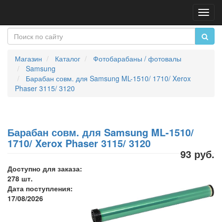
Пере
нави
Магазин
Каталог
Фотобарабаны / фотовалы
Samsung
Барабан совм. для Samsung ML-1510/ 1710/ Xerox
Phaser 3115/ 3120
Барабан совм. для Samsung ML-1510/
1710/ Xerox Phaser 3115/ 3120
93 руб.
Доступно для заказа:
278 шт.
Дата поступления:
17/08/2026