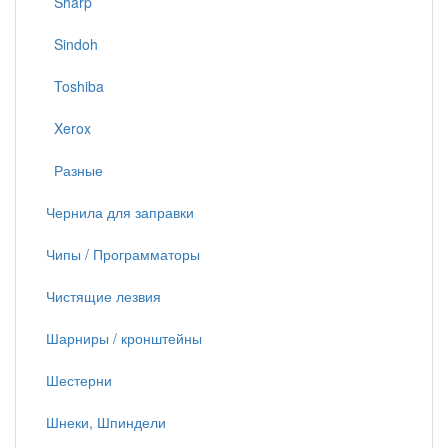
Sharp
Sindoh
Toshiba
Xerox
Разные
Чернила для заправки
Чипы / Программаторы
Чистящие лезвия
Шарниры / кронштейны
Шестерни
Шнеки, Шпиндели