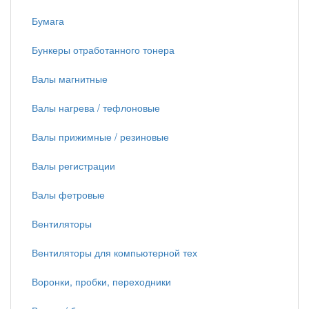
Бумага
Бункеры отработанного тонера
Валы магнитные
Валы нагрева / тефлоновые
Валы прижимные / резиновые
Валы регистрации
Валы фетровые
Вентиляторы
Вентиляторы для компьютерной тех
Воронки, пробки, переходники