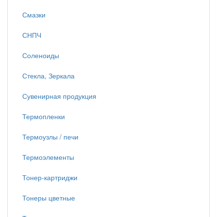
Смазки
СНПЧ
Соленоиды
Стекла, Зеркала
Сувенирная продукция
Термопленки
Термоузлы / печи
Термоэлементы
Тонер-картриджи
Тонеры цветные