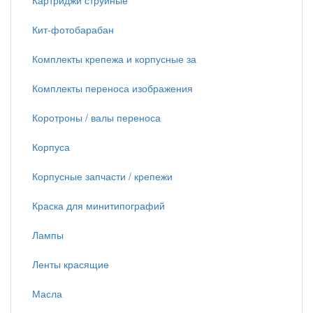
Картриджи струйные
Кит-фотобарабан
Комплекты крепежа и корпусные за
Комплекты переноса изображения
Коротроны / валы переноса
Корпуса
Корпусные запчасти / крепежи
Краска для минитипографий
Лампы
Ленты красящие
Масла