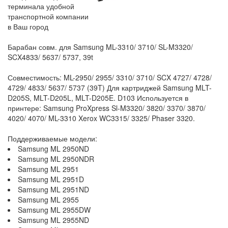
терминала удобной
транспортной компании
в Ваш город
Барабан совм. для Samsung ML-3310/ 3710/ SL-M3320/
SCX4833/ 5637/ 5737, 39t
Совместимость: ML-2950/ 2955/ 3310/ 3710/ SCX 4727/ 4728/
4729/ 4833/ 5637/ 5737 (39T) Для картриджей Samsung MLT-
D205S, MLT-D205L, MLT-D205E. D103 Используется в
принтере: Samsung ProXpress Sl-M3320/ 3820/ 3370/ 3870/
4020/ 4070/ ML-3310 Xerox WC3315/ 3325/ Phaser 3320.
Поддерживаемые модели:
Samsung ML 2950ND
Samsung ML 2950NDR
Samsung ML 2951
Samsung ML 2951D
Samsung ML 2951ND
Samsung ML 2955
Samsung ML 2955DW
Samsung ML 2955ND