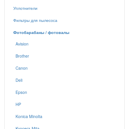
Уплотнители
Фильтры для пылесоса
Фотобарабаны / фотовалы
Avision
Brother
Canon
Deli
Epson
HP
Konica Minolta
Kyocera-Mita