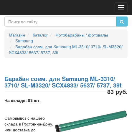
Пере
нави
Магазин
Каталог
Фотобарабаны / фотовалы
Samsung
Барабан совм. для Samsung ML-3310/ 3710/ SL-M3320/
SCX4833/ 5637/ 5737, 39t
Барабан совм. для Samsung ML-3310/
3710/ SL-M3320/ SCX4833/ 5637/ 5737, 39t
83 руб.
На складе: 83 шт.
Самовывоз с нашего
склада в Ростов-на-Дону,
или доставка до