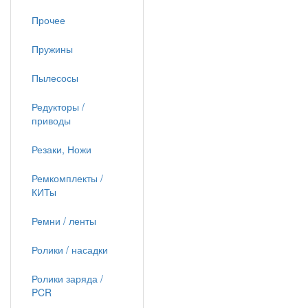
Прочее
Пружины
Пылесосы
Редукторы /
приводы
Резаки, Ножи
Ремкомплекты /
КИТы
Ремни / ленты
Ролики / насадки
Ролики заряда /
PCR