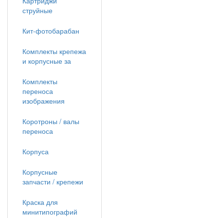
Картриджи
струйные
Кит-фотобарабан
Комплекты крепежа
и корпусные за
Комплекты
переноса
изображения
Коротроны / валы
переноса
Корпуса
Корпусные
запчасти / крепежи
Краска для
минитипографий