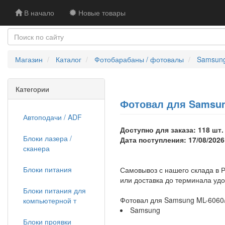
В начало
Новые товары
Магазин
Каталог
Фотобарабаны / фотовалы
Samsun
Категории
Фотовал для Samsun
Автоподачи / ADF
Доступно для заказа: 118 шт.
Блоки лазера /
Дата поступления: 17/08/2026
сканера
Блоки питания
Самовывоз с нашего склада в Р
или доставка до терминала уд
Блоки питания для
Фотовал для Samsung ML-6060/
компьютерной т
Samsung
Блоки проявки