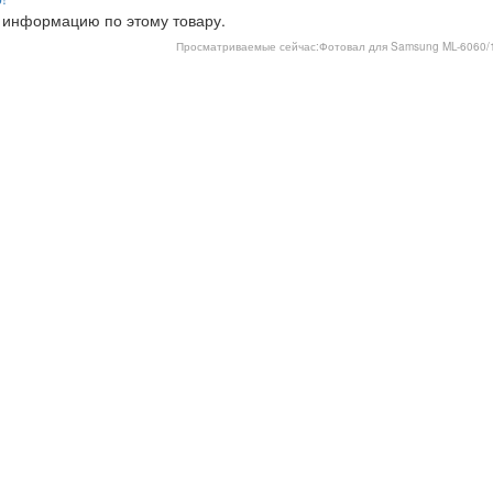
 информацию по этому товару.
Просматриваемые сейчас:
Фотовал для Samsung ML-6060/1