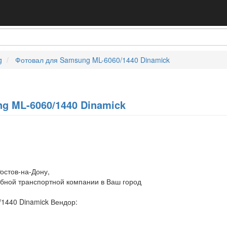
g
Фотовал для Samsung ML-6060/1440 Dinamick
g ML-6060/1440 Dinamick
остов-на-Дону,
обной транспортной компании в Ваш город
1440 Dinamick Вендор: