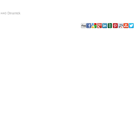
440 Dinamick