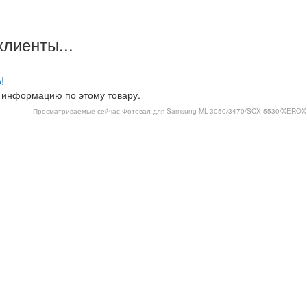
клиенты...
!
 информацию по этому товару.
Просматриваемые сейчас:
Фотовал для Samsung ML-3050/3470/SCX-5530/XEROX 