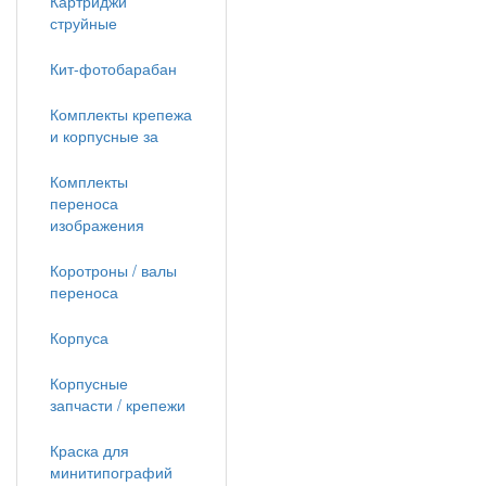
Картриджи
струйные
Кит-фотобарабан
Комплекты крепежа
и корпусные за
Комплекты
переноса
изображения
Коротроны / валы
переноса
Корпуса
Корпусные
запчасти / крепежи
Краска для
минитипографий