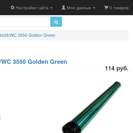
Настройки сайта
Мои данные
0 товаров
3428/WC 3550 Golden Green
/WC 3550 Golden Green
114 руб.
: