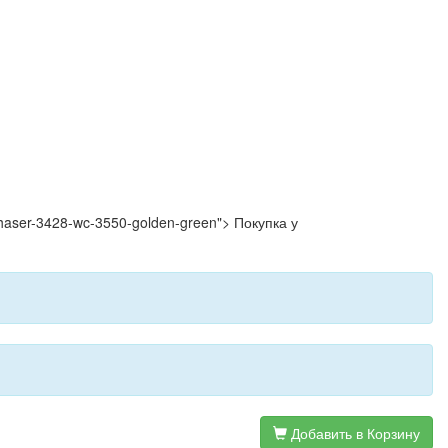
-phaser-3428-wc-3550-golden-green"> Покупка у
Добавить в Корзину