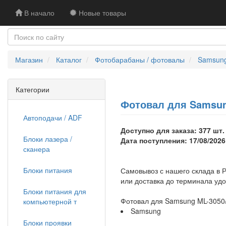
В начало
Новые товары
Магазин
Каталог
Фотобарабаны / фотовалы
Samsun
Категории
Фотовал для Samsun
Автоподачи / ADF
Доступно для заказа: 377 шт.
Блоки лазера /
Дата поступления: 17/08/2026
сканера
Блоки питания
Самовывоз с нашего склада в Р
или доставка до терминала уд
Блоки питания для
Фотовал для Samsung ML-3050
компьютерной т
Samsung
Блоки проявки