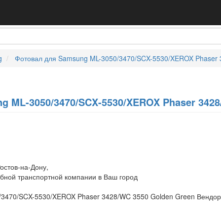
g
Фотовал для Samsung ML-3050/3470/SCX-5530/XEROX Phaser 
g ML-3050/3470/SCX-5530/XEROX Phaser 3428
остов-на-Дону,
обной транспортной компании в Ваш город
/3470/SCX-5530/XEROX Phaser 3428/WC 3550 Golden Green Вендор