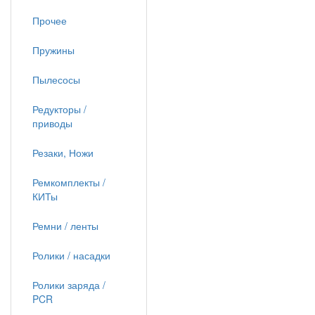
Прочее
Пружины
Пылесосы
Редукторы /
приводы
Резаки, Ножи
Ремкомплекты /
КИТы
Ремни / ленты
Ролики / насадки
Ролики заряда /
PCR