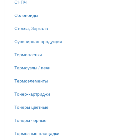
СНПЧ
Соленоиды
Стекла, Зеркала
Сувенирная продукция
Термопленки
Термоузлы / печи
Термоэлементы
Тонер-картриджи
Тонеры цветные
Тонеры черные
Тормозные площадки