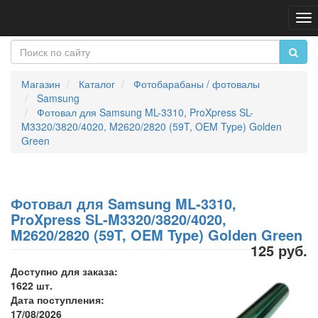
Пе
на
Магазин
Каталог
Фотобарабаны / фотовалы
Samsung
Фотовал для Samsung ML-3310, ProXpress SL-
M3320/3820/4020, M2620/2820 (59T, OEM Type) Golden
Green
Фотовал для Samsung ML-3310,
ProXpress SL-M3320/3820/4020,
M2620/2820 (59T, OEM Type) Golden Green
125 руб.
Доступно для заказа:
1622 шт.
Дата поступления:
17/08/2026