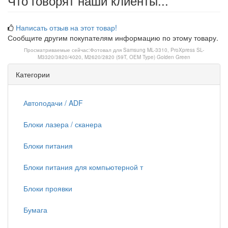
Что говорят наши клиенты...
Написать отзыв на этот товар!
Сообщите другим покупателям информацию по этому товару.
Просматриваемые сейчас:
Фотовал для Samsung ML-3310, ProXpress SL-
M3320/3820/4020, M2620/2820 (59T, OEM Type) Golden Green
Категории
Автоподачи / ADF
Блоки лазера / сканера
Блоки питания
Блоки питания для компьютерной т
Блоки проявки
Бумага