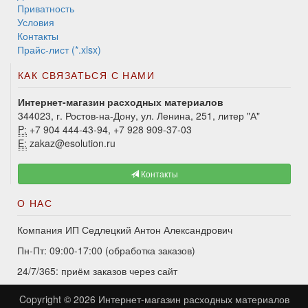
Приватность
Условия
Контакты
Прайс-лист (*.xlsx)
КАК СВЯЗАТЬСЯ С НАМИ
Интернет-магазин расходных материалов
344023, г. Ростов-на-Дону, ул. Ленина, 251, литер "А"
P:
+7 904 444-43-94, +7 928 909-37-03
E:
zakaz@esolution.ru
Контакты
О НАС
Компания ИП Седлецкий Антон Александрович
Пн-Пт: 09:00-17:00 (обработка заказов)
24/7/365: приём заказов через сайт
Copyright © 2026
Интернет-магазин расходных материалов