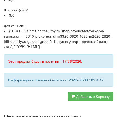
Ширина (см.):
3,0
для физ.лиц:
{'TEXT': '<a href="https://myink.shop/product/fotoval-dlya-
samsung-ml-3310-proxpress-sl-m3320-3820-4020-m2620-2820-
59t-oem-type-golden-green"> Покупка у партнера(эквайринг)
</a>', 'TYPE': 'HTML'}
Этот продукт будет в наличии : 17/08/2026.
Информация о товаре обновлена: 2026-08-09 18:04:12
Добавить в Корзину