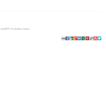
 150/MFP178 Golden Green