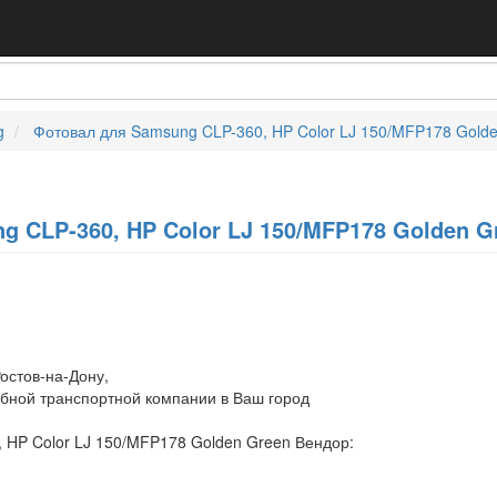
g
Фотовал для Samsung CLP-360, HP Color LJ 150/MFP178 Gold
 CLP-360, HP Color LJ 150/MFP178 Golden G
остов-на-Дону,
обной транспортной компании в Ваш город
 HP Color LJ 150/MFP178 Golden Green Вендор: