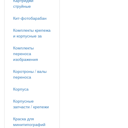
Картриджи
струйные
Кит-фотобарабан
Комплекты крепежа
и корпусные за
Комплекты
переноса
изображения
Коротроны / валы
переноса
Корпуса
Корпусные
запчасти / крепежи
Краска для
минитипографий