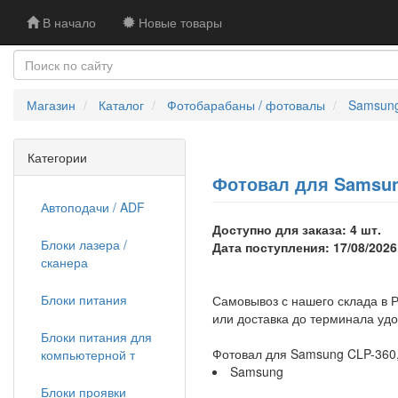
В начало
Новые товары
Магазин
Каталог
Фотобарабаны / фотовалы
Samsun
Категории
Фотовал для Samsung
Автоподачи / ADF
Доступно для заказа: 4 шт.
Блоки лазера /
Дата поступления: 17/08/2026
сканера
Блоки питания
Самовывоз с нашего склада в Р
или доставка до терминала уд
Блоки питания для
Фотовал для Samsung CLP-360,
компьютерной т
Samsung
Блоки проявки