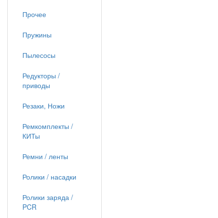
Прочее
Пружины
Пылесосы
Редукторы /
приводы
Резаки, Ножи
Ремкомплекты /
КИТы
Ремни / ленты
Ролики / насадки
Ролики заряда /
PCR