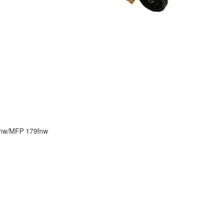
8nw/MFP 179fnw