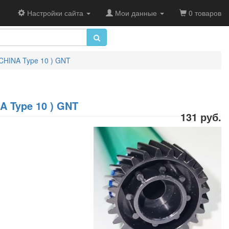
Настройки сайта
Мои данные
0 товаров
CHINA Type 10 ) GNT
A Type 10 ) GNT
131 руб.