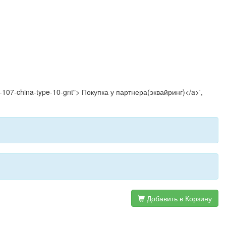
r-107-china-type-10-gnt"> Покупка у партнера(эквайринг)</a>',
Добавить в Корзину