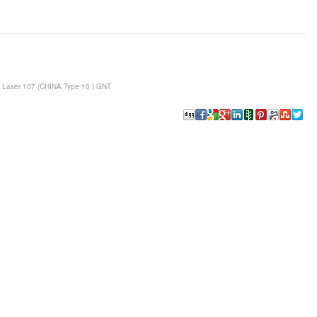
Laser 107 (CHINA Type 10 ) GNT