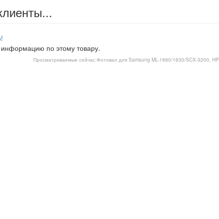
клиенты...
!
 информацию по этому товару.
Просматриваемые сейчас:
Фотовал для Samsung ML-1660/1630/SCX-3200, HP 