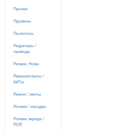
Прочее
Пружины
Пылесосы
Редукторы /
приводы
Резаки, Ножи
Ремкомплекты /
КИТы
Ремни / ленты
Ролики / насадки
Ролики заряда /
PCR