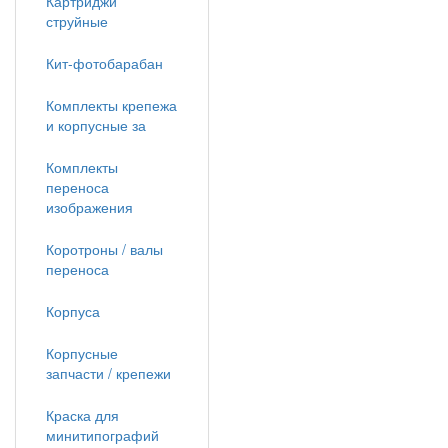
Картриджи
струйные
Кит-фотобарабан
Комплекты крепежа
и корпусные за
Комплекты
переноса
изображения
Коротроны / валы
переноса
Корпуса
Корпусные
запчасти / крепежи
Краска для
минитипографий