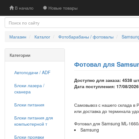
В начало
Новые товары
Магазин
Каталог
Фотобарабаны / фотовалы
Samsun
Категории
Фотовал для Samsung
Автоподачи / ADF
Доступно для заказа: 4538 шт
Блоки лазера /
Дата поступления: 17/08/2026
сканера
Блоки питания
Самовывоз с нашего склада в Р
или доставка до терминала уд
Блоки питания для
Фотовал для Samsung ML-1660/
компьютерной т
Samsung
Блоки проявки