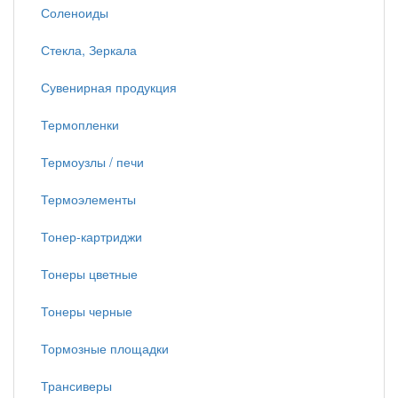
Соленоиды
Стекла, Зеркала
Сувенирная продукция
Термопленки
Термоузлы / печи
Термоэлементы
Тонер-картриджи
Тонеры цветные
Тонеры черные
Тормозные площадки
Трансиверы