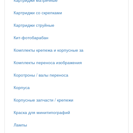
Картриджи матричные
Картриджи со скрепками
Картриджи струйные
Кит-фотобарабан
Комплекты крепежа и корпусные за
Комплекты переноса изображения
Коротроны / валы переноса
Корпуса
Корпусные запчасти / крепежи
Краска для минитипографий
Лампы