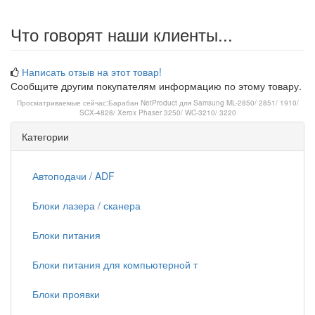
Что говорят наши клиенты...
Написать отзыв на этот товар!
Сообщите другим покупателям информацию по этому товару.
Просматриваемые сейчас:
Барабан NetProduct для Samsung ML-2850/ 2851/ 1910/
SCX-4828/ Xerox Phaser 3250/ WC-3210/ 3220
Категории
Автоподачи / ADF
Блоки лазера / сканера
Блоки питания
Блоки питания для компьютерной т
Блоки проявки