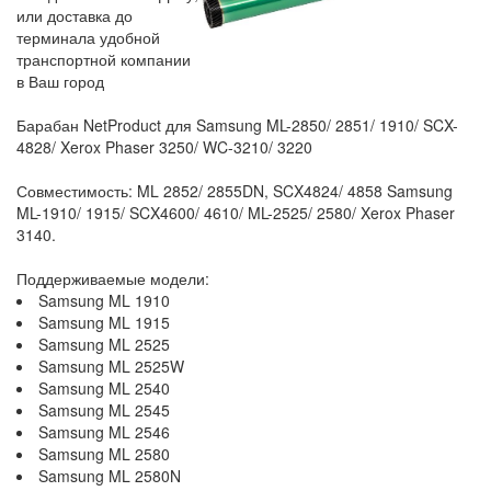
или доставка до
терминала удобной
транспортной компании
в Ваш город
Барабан NetProduct для Samsung ML-2850/ 2851/ 1910/ SCX-
4828/ Xerox Phaser 3250/ WC-3210/ 3220
Совместимость: ML 2852/ 2855DN, SCX4824/ 4858 Samsung
ML-1910/ 1915/ SCX4600/ 4610/ ML-2525/ 2580/ Xerox Phaser
3140.
Поддерживаемые модели:
Samsung ML 1910
Samsung ML 1915
Samsung ML 2525
Samsung ML 2525W
Samsung ML 2540
Samsung ML 2545
Samsung ML 2546
Samsung ML 2580
Samsung ML 2580N