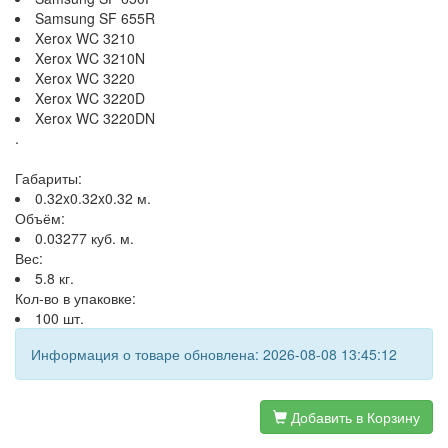
Samsung SF 655R
Xerox WC 3210
Xerox WC 3210N
Xerox WC 3220
Xerox WC 3220D
Xerox WC 3220DN
.
Габариты:
0.32x0.32x0.32 м.
Объём:
0.03277 куб. м.
Вес:
5.8 кг.
Кол-во в упаковке:
100 шт.
Информация о товаре обновлена: 2026-08-08 13:45:12
Добавить в Корзину