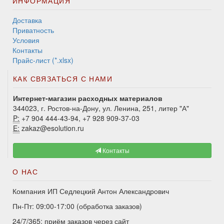
ИНФОРМАЦИЯ
Доставка
Приватность
Условия
Контакты
Прайс-лист (*.xlsx)
КАК СВЯЗАТЬСЯ С НАМИ
Интернет-магазин расходных материалов
344023, г. Ростов-на-Дону, ул. Ленина, 251, литер "А"
P:
+7 904 444-43-94, +7 928 909-37-03
E:
zakaz@esolution.ru
Контакты
О НАС
Компания ИП Седлецкий Антон Александрович
Пн-Пт: 09:00-17:00 (обработка заказов)
24/7/365: приём заказов через сайт