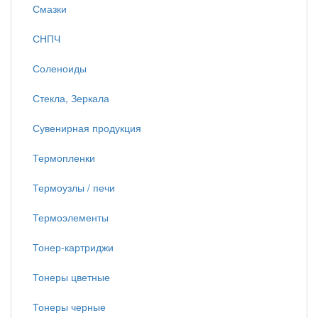
Смазки
СНПЧ
Соленоиды
Стекла, Зеркала
Сувенирная продукция
Термопленки
Термоузлы / печи
Термоэлементы
Тонер-картриджи
Тонеры цветные
Тонеры черные