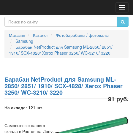
Пере
нави
Магазин
Каталог
Фотобарабаны / фотовалы
Samsung
Барабан NetProduct для Samsung ML-2850/ 2851/
1910/ SCX-4828/ Xerox Phaser 3250/ WC-3210/ 3220
Барабан NetProduct для Samsung ML-
2850/ 2851/ 1910/ SCX-4828/ Xerox Phaser
3250/ WC-3210/ 3220
91 руб.
На складе: 121 шт.
Самовывоз с нашего
склада в Ростов-на-Дону,