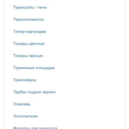
Термоузлы / печи
Термоэлементы
Тонер-картриджи
Тонеры цветные
Тонеры черные
Тормозные площадки
Трансиверы
Трубки подачи чернил
Упаковка
Уплотнители
Фильтры для пылесоса