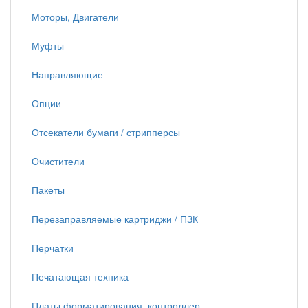
Моторы, Двигатели
Муфты
Направляющие
Опции
Отсекатели бумаги / стрипперсы
Очистители
Пакеты
Перезаправляемые картриджи / ПЗК
Перчатки
Печатающая техника
Платы форматирования, контроллер