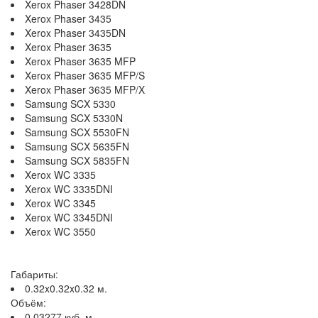
Xerox Phaser 3428DN
Xerox Phaser 3435
Xerox Phaser 3435DN
Xerox Phaser 3635
Xerox Phaser 3635 MFP
Xerox Phaser 3635 MFP/S
Xerox Phaser 3635 MFP/X
Samsung SCX 5330
Samsung SCX 5330N
Samsung SCX 5530FN
Samsung SCX 5635FN
Samsung SCX 5835FN
Xerox WC 3335
Xerox WC 3335DNI
Xerox WC 3345
Xerox WC 3345DNI
Xerox WC 3550
Габариты:
0.32x0.32x0.32 м.
Объём:
0.03277 куб. м.