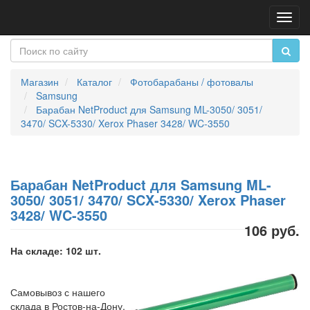
Пере
нави
Магазин
Каталог
Фотобарабаны / фотовалы
Samsung
Барабан NetProduct для Samsung ML-3050/ 3051/
3470/ SCX-5330/ Xerox Phaser 3428/ WC-3550
Барабан NetProduct для Samsung ML-
3050/ 3051/ 3470/ SCX-5330/ Xerox Phaser
3428/ WC-3550
106 руб.
На складе: 102 шт.
Самовывоз с нашего
склада в Ростов-на-Дону,