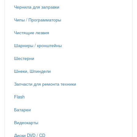
Чернила для заправки
Чипы / Программаторы
Чистящие лезвия
Шарниры / кронштейны
Шестерни
Шнеки, Шпиндели
Запчасти для ремонта техники
Flash
Батареи
Видеокарты
Диски DVD / CD