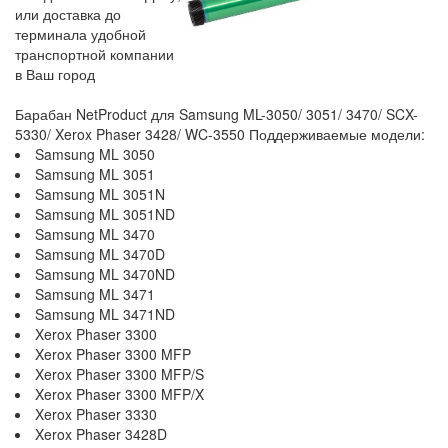
или доставка до
терминала удобной
транспортной компании
в Ваш город
Барабан NetProduct для Samsung ML-3050/ 3051/ 3470/ SCX-
5330/ Xerox Phaser 3428/ WC-3550 Поддерживаемые модели:
Samsung ML 3050
Samsung ML 3051
Samsung ML 3051N
Samsung ML 3051ND
Samsung ML 3470
Samsung ML 3470D
Samsung ML 3470ND
Samsung ML 3471
Samsung ML 3471ND
Xerox Phaser 3300
Xerox Phaser 3300 MFP
Xerox Phaser 3300 MFP/S
Xerox Phaser 3300 MFP/X
Xerox Phaser 3330
Xerox Phaser 3428D