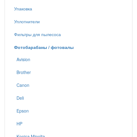
Упаковка
Уплотнители
Фильтры для пылесоса
Фотобарабаны / фотовалы
Avision
Brother
Canon
Deli
Epson
HP
Konica Minolta