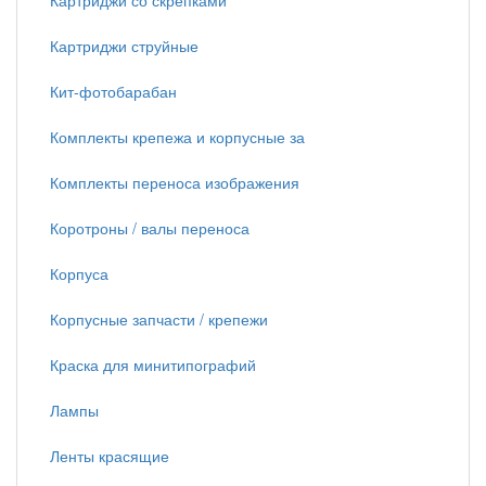
Картриджи со скрепками
Картриджи струйные
Кит-фотобарабан
Комплекты крепежа и корпусные за
Комплекты переноса изображения
Коротроны / валы переноса
Корпуса
Корпусные запчасти / крепежи
Краска для минитипографий
Лампы
Ленты красящие