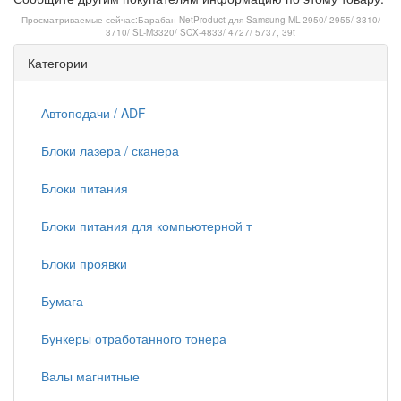
Просматриваемые сейчас:
Барабан NetProduct для Samsung ML-2950/ 2955/ 3310/
3710/ SL-M3320/ SCX-4833/ 4727/ 5737, 39t
Категории
Автоподачи / ADF
Блоки лазера / сканера
Блоки питания
Блоки питания для компьютерной т
Блоки проявки
Бумага
Бункеры отработанного тонера
Валы магнитные