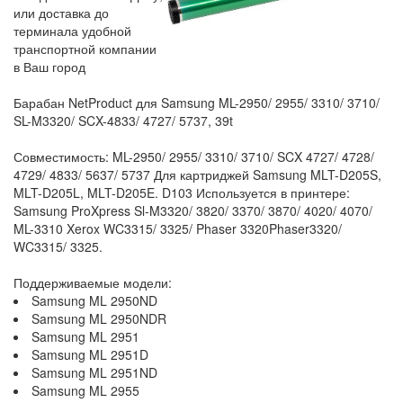
или доставка до
терминала удобной
транспортной компании
в Ваш город
Барабан NetProduct для Samsung ML-2950/ 2955/ 3310/ 3710/
SL-M3320/ SCX-4833/ 4727/ 5737, 39t
Совместимость: ML-2950/ 2955/ 3310/ 3710/ SCX 4727/ 4728/
4729/ 4833/ 5637/ 5737 Для картриджей Samsung MLT-D205S,
MLT-D205L, MLT-D205E. D103 Используется в принтере:
Samsung ProXpress Sl-M3320/ 3820/ 3370/ 3870/ 4020/ 4070/
ML-3310 Xerox WC3315/ 3325/ Phaser 3320Phaser3320/
WC3315/ 3325.
Поддерживаемые модели:
Samsung ML 2950ND
Samsung ML 2950NDR
Samsung ML 2951
Samsung ML 2951D
Samsung ML 2951ND
Samsung ML 2955