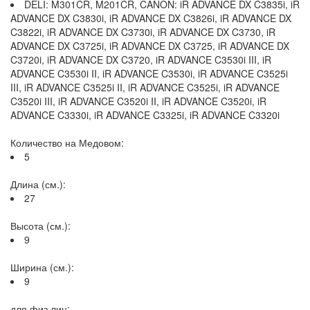
DELI: M301CR, M201CR, CANON: iR ADVANCE DX C3835i, iR
ADVANCE DX C3830i, iR ADVANCE DX C3826i, iR ADVANCE DX
C3822i, iR ADVANCE DX C3730i, iR ADVANCE DX C3730, iR
ADVANCE DX C3725i, iR ADVANCE DX C3725, iR ADVANCE DX
C3720i, iR ADVANCE DX C3720, iR ADVANCE C3530i III, iR
ADVANCE C3530i II, iR ADVANCE C3530i, iR ADVANCE C3525i
III, iR ADVANCE C3525i II, iR ADVANCE C3525i, iR ADVANCE
C3520i III, iR ADVANCE C3520i II, iR ADVANCE C3520i, iR
ADVANCE C3330i, iR ADVANCE C3325i, iR ADVANCE C3320i
Количество на Медовом:
5
Длина (см.):
27
Высота (см.):
9
Ширина (см.):
9
для физ.лиц: