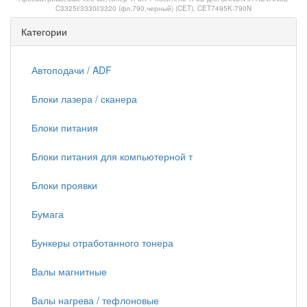
C3325i/3330i/3320 (фл,790,черный) (CET), CET7495K-790N
Категории
Автоподачи / ADF
Блоки лазера / сканера
Блоки питания
Блоки питания для компьютерной т
Блоки проявки
Бумага
Бункеры отработанного тонера
Валы магнитные
Валы нагрева / тефлоновые