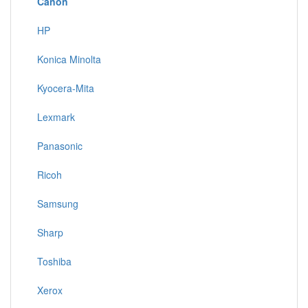
Canon
HP
Konica Minolta
Kyocera-Mita
Lexmark
Panasonic
Ricoh
Samsung
Sharp
Toshiba
Xerox