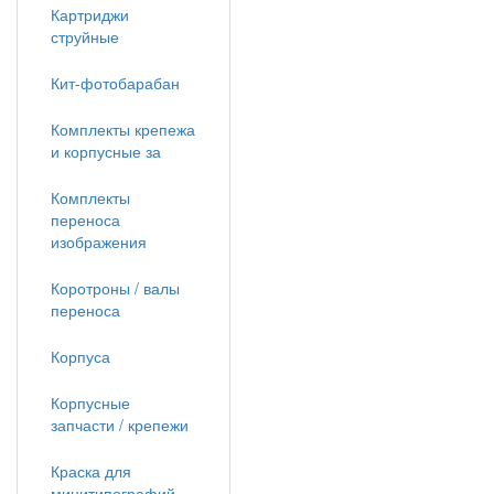
Картриджи
струйные
Кит-фотобарабан
Комплекты крепежа
и корпусные за
Комплекты
переноса
изображения
Коротроны / валы
переноса
Корпуса
Корпусные
запчасти / крепежи
Краска для
минитипографий