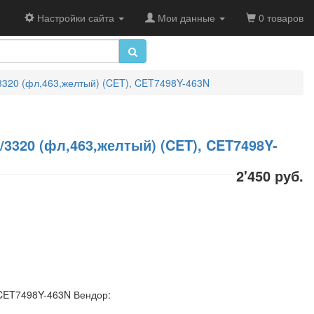
Настройки сайта
Мои данные
0 товаров
3320 (фл,463,желтый) (CET), CET7498Y-463N
3320 (фл,463,желтый) (CET), CET7498Y-
2'450 руб.
 CET7498Y-463N Вендор: