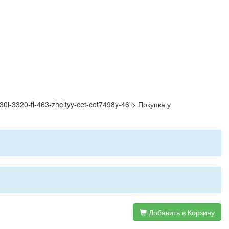
3330i-3320-fl-463-zheltyy-cet-cet7498y-46"> Покупка у
Добавить в Корзину