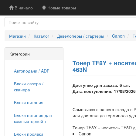
В начало
Новые товары
Магазин
Каталог
Девелоперы / стартеры
Canon
Т
Категории
Тонер TF8Y + носите
463N
Автоподачи / ADF
Блоки лазера /
Доступно для заказа: 6 шт.
сканера
Дата поступления: 17/08/2026
Блоки питания
Самовывоз с нашего склада в Р
Блоки питания для
или доставка до терминала уд
компьютерной т
Тонер TF8Y + носитель TF8D д
Canon
Блоки проявки