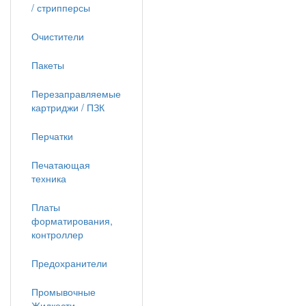
/ стрипперсы
Очистители
Пакеты
Перезаправляемые
картриджи / ПЗК
Перчатки
Печатающая
техника
Платы
форматирования,
контроллер
Предохранители
Промывочные
Жидкости