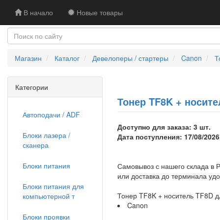
В начало
Новые товары
Магазин
Каталог
Девелоперы / стартеры
Canon
Т
Категории
Тонер TF8K + носите
Автоподачи / ADF
Доступно для заказа: 3 шт.
Блоки лазера /
Дата поступления: 17/08/2026
сканера
Блоки питания
Самовывоз с нашего склада в Р
или доставка до терминала уд
Блоки питания для
Тонер TF8K + носитель TF8D д
компьютерной т
Canon
Блоки проявки