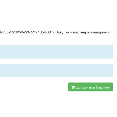
20-fl-395-chernyy-cet-cet7495k-39"> Покупка у партнера(эквайринг)
Добавить в Корзину