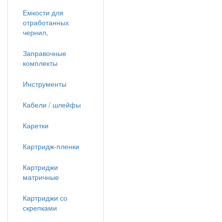
Емкости для
отработанных
чернил,
Заправочные
комплекты
Инструменты
Кабели / шлейфы
Каретки
Картридж-пленки
Картриджи
матричные
Картриджи со
скрепками