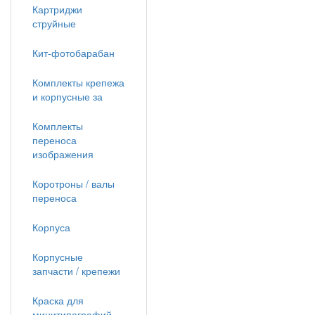
Картриджи
струйные
Кит-фотобарабан
Комплекты крепежа
и корпусные за
Комплекты
переноса
изображения
Коротроны / валы
переноса
Корпуса
Корпусные
запчасти / крепежи
Краска для
минитипографий