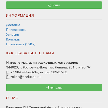
Войти
ИНФОРМАЦИЯ
Доставка
Приватность
Условия
Контакты
Прайс-лист (*.xlsx)
КАК СВЯЗАТЬСЯ С НАМИ
Интернет-магазин расходных материалов
344023, г. Ростов-на-Дону, ул. Ленина, 251, литер "А"
P:
+7 904 444-43-94, +7 928 909-37-03
E:
zakaz@esolution.ru
Контакты
О НАС
Компания ИП Седлецкий Антон Александрович