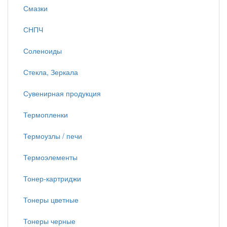
Смазки
СНПЧ
Соленоиды
Стекла, Зеркала
Сувенирная продукция
Термопленки
Термоузлы / печи
Термоэлементы
Тонер-картриджи
Тонеры цветные
Тонеры черные