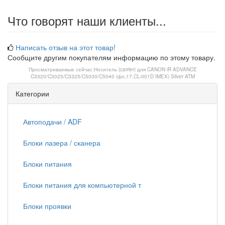
Что говорят наши клиенты...
Написать отзыв на этот товар!
Сообщите другим покупателям информацию по этому товару.
Просматриваемые сейчас:
Носитель (carrier) для CANON iR ADVANCE
C3320/C3025/C3325/C5030/C5040 (фл,17,CL-001D IMEX) Silver ATM
Категории
Автоподачи / ADF
Блоки лазера / сканера
Блоки питания
Блоки питания для компьютерной т
Блоки проявки