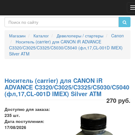
Магазин
Каталог
Девелоперы / стартеры
Canon
Носитель (carrier) для CANON iR ADVANCE
C3320/C3025/C3325/C5030/C5040 (фл,17,CL-001D IMEX)
Silver ATM
Носитель (carrier) для CANON iR
ADVANCE C3320/C3025/C3325/C5030/C5040
(фл,17,CL-001D IMEX) Silver ATM
270 руб.
Доступно для заказа:
235 шт.
Дата поступления:
17/08/2026