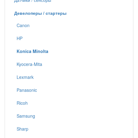
Датчики / сенсоры
Девелоперы / стартеры
Canon
HP
Konica Minolta
Kyocera-Mita
Lexmark
Panasonic
Ricoh
Samsung
Sharp