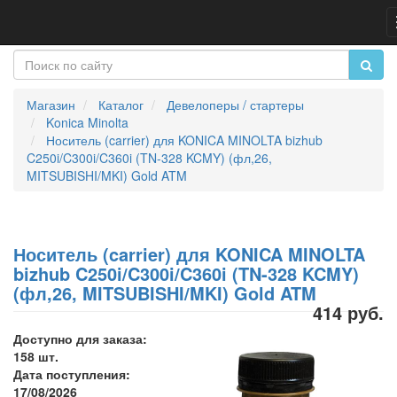
Магазин
Каталог
Девелоперы / стартеры
Konica Minolta
Носитель (carrier) для KONICA MINOLTA bizhub
C250i/C300i/C360i (TN-328 KCMY) (фл,26,
MITSUBISHI/MKI) Gold ATM
Носитель (carrier) для KONICA MINOLTA
bizhub C250i/C300i/C360i (TN-328 KCMY)
(фл,26, MITSUBISHI/MKI) Gold ATM
414 руб.
Доступно для заказа:
158 шт.
Дата поступления:
17/08/2026