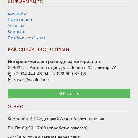
ИНФОРМАЦИЯ
Доставка
Приватность
Условия
Контакты
Прайс-лист (*.xlsx)
КАК СВЯЗАТЬСЯ С НАМИ
Интернет-магазин расходных материалов
344023, г. Ростов-на-Дону, ул. Ленина, 251, литер "А"
P:
+7 904 444-43-94, +7 928 909-37-03
E:
zakaz@esolution.ru
Контакты
О НАС
Компания ИП Седлецкий Антон Александрович
Пн-Пт: 09:00-17:00 (обработка заказов)
24/7/365: приём заказов через сайт