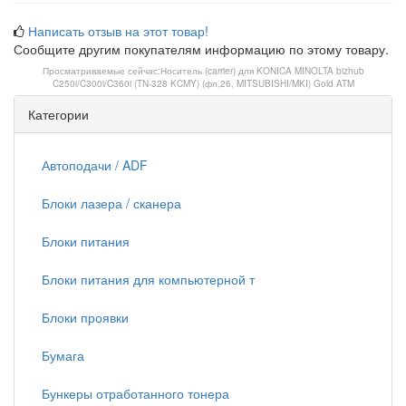
Написать отзыв на этот товар!
Сообщите другим покупателям информацию по этому товару.
Просматриваемые сейчас:
Носитель (carrier) для KONICA MINOLTA bizhub
C250i/C300i/C360i (TN-328 KCMY) (фл,26, MITSUBISHI/MKI) Gold ATM
Категории
Автоподачи / ADF
Блоки лазера / сканера
Блоки питания
Блоки питания для компьютерной т
Блоки проявки
Бумага
Бункеры отработанного тонера