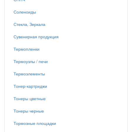
Соленоиды
Стекла, Зеркала
Сувенирная продукция
Термопленки
Термоузлы / печи
Термоэлементы
Тонер-картриджи
Тонеры цветные
Тонеры черные
Тормозные площадки