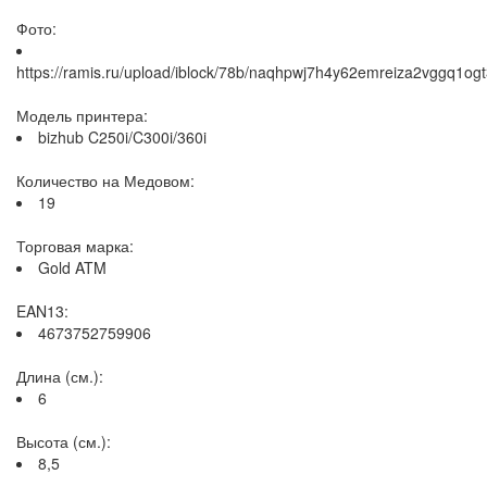
Фото:
https://ramis.ru/upload/iblock/78b/naqhpwj7h4y62emreiza2vggq1ogt
Модель принтера:
bizhub C250i/C300i/360i
Количество на Медовом:
19
Торговая марка:
Gold ATM
EAN13:
4673752759906
Длина (см.):
6
Высота (см.):
8,5