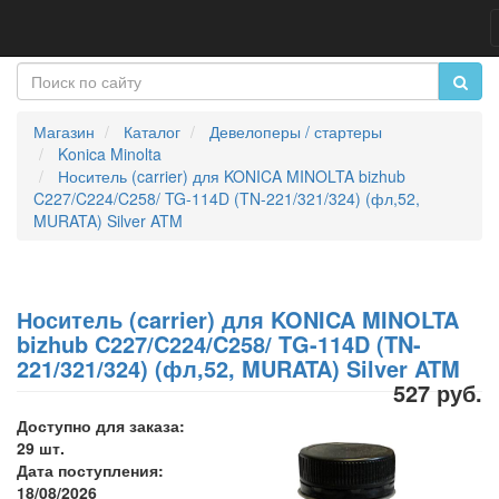
Магазин
Каталог
Девелоперы / стартеры
Konica Minolta
Носитель (carrier) для KONICA MINOLTA bizhub
C227/C224/C258/ TG-114D (TN-221/321/324) (фл,52,
MURATA) Silver ATM
Носитель (carrier) для KONICA MINOLTA
bizhub C227/C224/C258/ TG-114D (TN-
221/321/324) (фл,52, MURATA) Silver ATM
527 руб.
Доступно для заказа:
29 шт.
Дата поступления:
18/08/2026