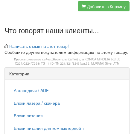
Добавить в Корзину
Что говорят наши клиенты...
Написать отзыв на этот товар!
Сообщите другим покупателям информацию по этому товару.
Просматриваемые сейчас:
Носитель (carrier) для KONICA MINOLTA bizhub
C227/C224/C258/ TG-114D (TN-221/321/324) (фл,52, MURATA) Silver ATM
Категории
Автоподачи / ADF
Блоки лазера / сканера
Блоки питания
Блоки питания для компьютерной т