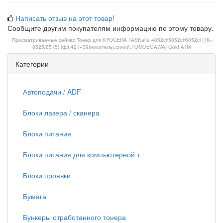
Написать отзыв на этот товар!
Сообщите другим покупателям информацию по этому товару.
Просматриваемые сейчас:
Тонер для KYOCERA TASKalfa 4052ci/5052ci/6052ci (TK-
8525/8515) (фл,421+39(носитель),синий,TOMOEGAWA) Gold ATM
Категории
Автоподачи / ADF
Блоки лазера / сканера
Блоки питания
Блоки питания для компьютерной т
Блоки проявки
Бумага
Бункеры отработанного тонера