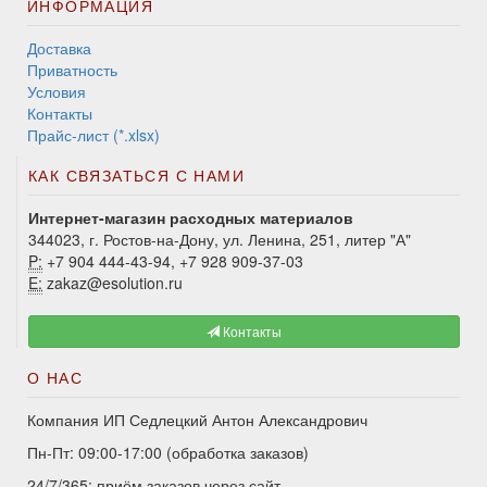
ИНФОРМАЦИЯ
Доставка
Приватность
Условия
Контакты
Прайс-лист (*.xlsx)
КАК СВЯЗАТЬСЯ С НАМИ
Интернет-магазин расходных материалов
344023, г. Ростов-на-Дону, ул. Ленина, 251, литер "А"
P:
+7 904 444-43-94, +7 928 909-37-03
E:
zakaz@esolution.ru
Контакты
О НАС
Компания ИП Седлецкий Антон Александрович
Пн-Пт: 09:00-17:00 (обработка заказов)
24/7/365: приём заказов через сайт