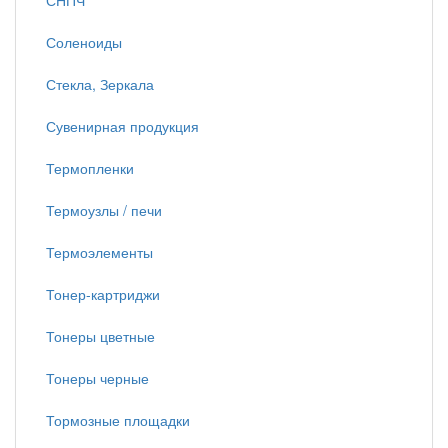
СНПЧ
Соленоиды
Стекла, Зеркала
Сувенирная продукция
Термопленки
Термоузлы / печи
Термоэлементы
Тонер-картриджи
Тонеры цветные
Тонеры черные
Тормозные площадки