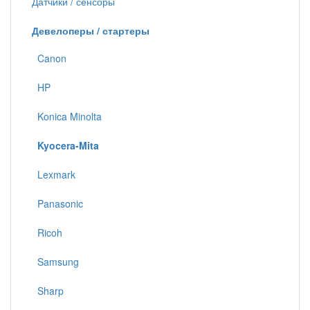
Датчики / сенсоры
Девелоперы / стартеры
Canon
HP
Konica Minolta
Kyocera-Mita
Lexmark
Panasonic
Ricoh
Samsung
Sharp