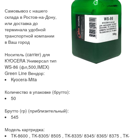
Самовывоз с нашего
склада в Ростов-на-Дону,
или доставка до
терминала удобной
транспортной компании
в Ваш город
Носитель (carrier) для
KYOCERA Универсал тип
WS-86 (фл,500,IMEX)
Green Line Вендор:
Kyocera-Mita
Количество в упаковке (брутто):
50
Брутто (гр) (приблизительный):
545
Модель картриджа:
TK-8600 , TK-8305/ 8505 , TK-8335/ 8345/ 8365/ 8375 , TK-