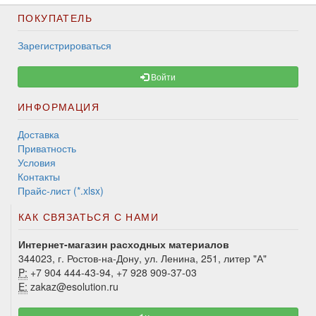
ПОКУПАТЕЛЬ
Зарегистрироваться
Войти
ИНФОРМАЦИЯ
Доставка
Приватность
Условия
Контакты
Прайс-лист (*.xlsx)
КАК СВЯЗАТЬСЯ С НАМИ
Интернет-магазин расходных материалов
344023, г. Ростов-на-Дону, ул. Ленина, 251, литер "А"
P:
+7 904 444-43-94, +7 928 909-37-03
E:
zakaz@esolution.ru