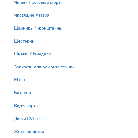
Чипы / Программаторы
Чистящие лезвия
Шарниры / кронштейны
Шестерни
Шнеки, Шпиндели
Запчасти для ремонта техники
Flash
Батареи
Видеокарты
Диски DVD / CD
Жесткие диски