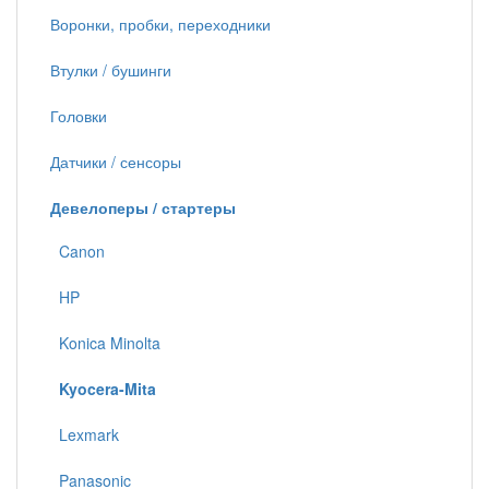
Воронки, пробки, переходники
Втулки / бушинги
Головки
Датчики / сенсоры
Девелоперы / стартеры
Canon
HP
Konica Minolta
Kyocera-Mita
Lexmark
Panasonic