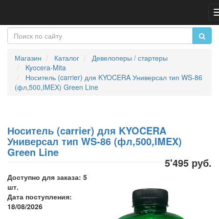
Магазин
Каталог
Девелоперы / стартеры
Kyocera-Mita
Носитель (carrier) для KYOCERA Универсал тип WS-86
(фл,500,IMEX) Green Line
Носитель (carrier) для KYOCERA
Универсал тип WS-86 (фл,500,IMEX)
Green Line
5'495 руб.
Доступно для заказа: 5
шт.
Дата поступления:
18/08/2026