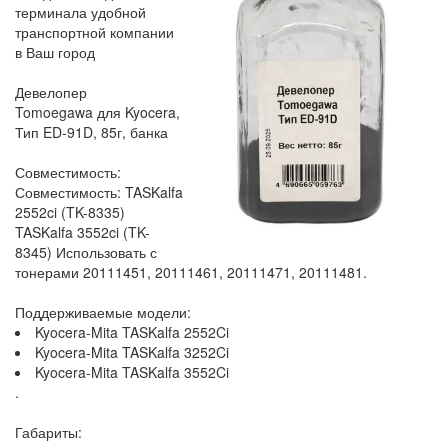
терминала удобной
транспортной компании
в Ваш город
Девелопер
Tomoegawa для Kyocera,
Тип ED-91D, 85г, банка
Совместимость:
Совместимость: TASKalfa
2552ci (TK-8335)
TASKalfa 3552ci (TK-
8345) Использовать с
тонерами 20111451, 20111461, 20111471, 20111481.
Поддерживаемые модели:
Kyocera-Mita TASKalfa 2552Ci
Kyocera-Mita TASKalfa 3252Ci
Kyocera-Mita TASKalfa 3552Ci
.
Габариты: