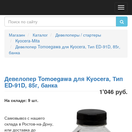
Пере
нави
Магазин
Каталог
Девелоперы / стартеры
Kyocera-Mita
Девелопер Tomoegawa для Kyocera, Тип ED-91D, 85г,
банка
Девелопер Tomoegawa для Kyocera, Тип
ED-91D, 85г, банка
1'046 руб.
На складе: 9 шт.
Самовывоз с нашего
склада в Ростов-на-Дону,
или доставка до