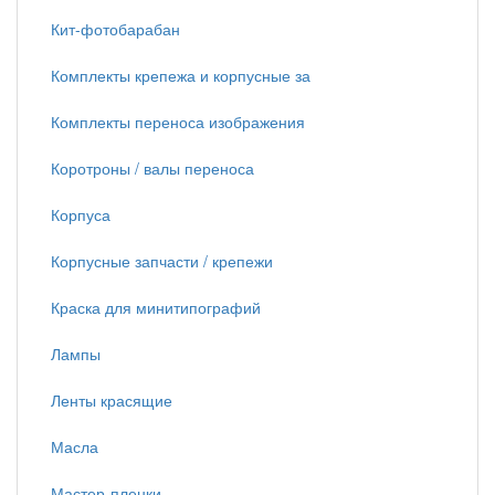
Кит-фотобарабан
Комплекты крепежа и корпусные за
Комплекты переноса изображения
Коротроны / валы переноса
Корпуса
Корпусные запчасти / крепежи
Краска для минитипографий
Лампы
Ленты красящие
Масла
Мастер-пленки