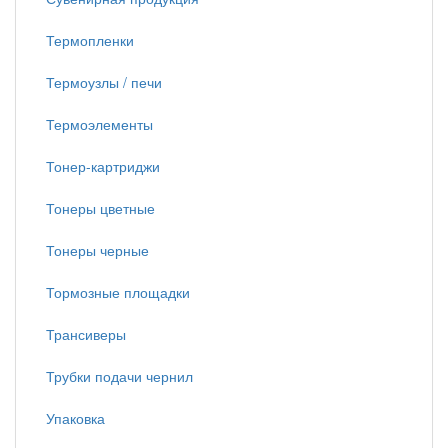
Термопленки
Термоузлы / печи
Термоэлементы
Тонер-картриджи
Тонеры цветные
Тонеры черные
Тормозные площадки
Трансиверы
Трубки подачи чернил
Упаковка