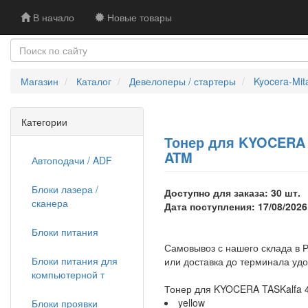
В начало
Новые товары
Магазин
Каталог
Девелоперы / стартеры
Kyocera-Mit
Категории
Тонер для KYOCERA TA
ATM
Автоподачи / ADF
Блоки лазера /
Доступно для заказа: 30 шт.
сканера
Дата поступления: 17/08/2026
Блоки питания
Самовывоз с нашего склада в Р
Блоки питания для
или доставка до терминала уд
компьютерной т
Тонер для KYOCERA TASKalfa 40
yellow
Блоки проявки