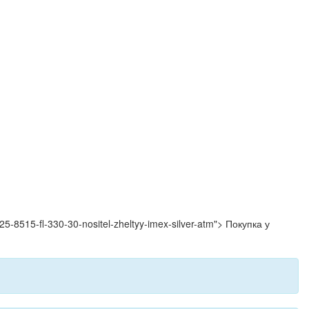
525-8515-fl-330-30-nositel-zheltyy-imex-silver-atm"> Покупка у