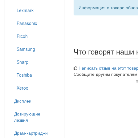
Информация о товаре обновл
Lexmark
Panasonic
Ricoh
Samsung
Что говорят наши 
Sharp
Написать отзыв на этот товар
Сообщите другим покупателям
Toshiba
П
Xerox
Дисплеи
Дозирующие
лезвия
Драм-картриджи