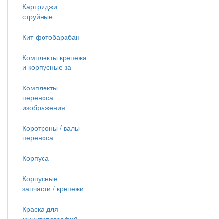
Картриджи
струйные
Кит-фотобарабан
Комплекты крепежа
и корпусные за
Комплекты
переноса
изображения
Коротроны / валы
переноса
Корпуса
Корпусные
запчасти / крепежи
Краска для
минитипографий