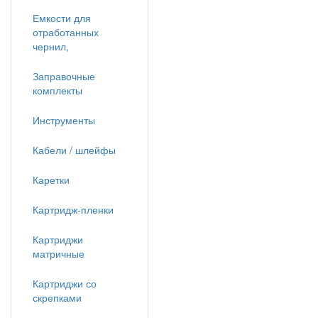
Емкости для
отработанных
чернил,
Заправочные
комплекты
Инструменты
Кабели / шлейфы
Каретки
Картридж-пленки
Картриджи
матричные
Картриджи со
скрепками