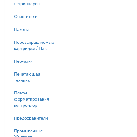
/ стрипперсы
Очистители
Пакеты
Перезаправляемые
картриджи / ПЗК
Перчатки
Печатающая
техника
Платы
форматирования,
контроллер
Предохранители
Промывочные
Жидкости