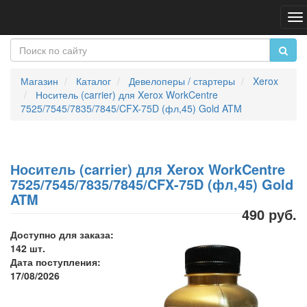
Пе
на
Магазин
Каталог
Девелоперы / стартеры
Xerox
Носитель (carrier) для Xerox WorkCentre
7525/7545/7835/7845/CFX-75D (фл,45) Gold ATM
Носитель (carrier) для Xerox WorkCentre
7525/7545/7835/7845/CFX-75D (фл,45) Gold
ATM
490 руб.
Доступно для заказа:
142 шт.
Дата поступления:
17/08/2026