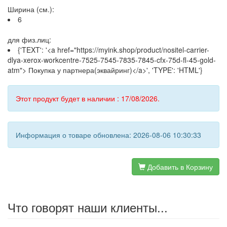
Ширина (см.):
6
для физ.лиц:
{'TEXT': '<a href="https://myink.shop/product/nositel-carrier-
dlya-xerox-workcentre-7525-7545-7835-7845-cfx-75d-fl-45-gold-
atm"> Покупка у партнера(эквайринг)</a>', 'TYPE': 'HTML'}
Этот продукт будет в наличии : 17/08/2026.
Информация о товаре обновлена: 2026-08-06 10:30:33
Добавить в Корзину
Что говорят наши клиенты...