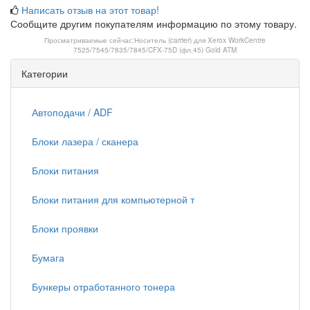
Написать отзыв на этот товар!
Сообщите другим покупателям информацию по этому товару.
Просматриваемые сейчас:
Носитель (carrier) для Xerox WorkCentre
7525/7545/7835/7845/CFX-75D (фл,45) Gold ATM
Категории
Автоподачи / ADF
Блоки лазера / сканера
Блоки питания
Блоки питания для компьютерной т
Блоки проявки
Бумага
Бункеры отработанного тонера