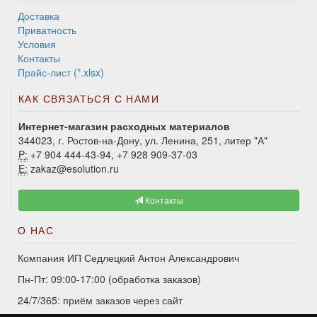
Доставка
Приватность
Условия
Контакты
Прайс-лист (*.xlsx)
КАК СВЯЗАТЬСЯ С НАМИ
Интернет-магазин расходных материалов
344023, г. Ростов-на-Дону, ул. Ленина, 251, литер "А"
P:
+7 904 444-43-94, +7 928 909-37-03
E:
zakaz@esolution.ru
Контакты
О НАС
Компания ИП Седлецкий Антон Александрович
Пн-Пт: 09:00-17:00 (обработка заказов)
24/7/365: приём заказов через сайт