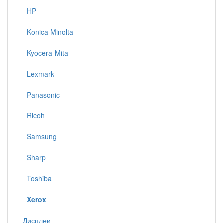
HP
Konica Minolta
Kyocera-Mita
Lexmark
Panasonic
Ricoh
Samsung
Sharp
Toshiba
Xerox
Дисплеи