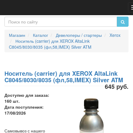
Магазин
Каталог
Девелоперы / стартеры
Xerox
Носитель (carrier) для XEROX AltaLink
C8045/8030/8035 (фл,58,IMEX) Silver ATM
Носитель (carrier) для XEROX AltaLink
C8045/8030/8035 (фл,58,IMEX) Silver ATM
645 руб.
Доступно для заказа:
160 шт.
Дата поступления:
17/08/2026
Самовывоз с нашего