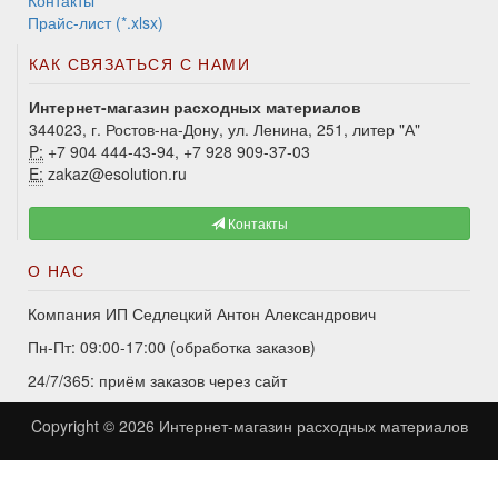
Контакты
Прайс-лист (*.xlsx)
КАК СВЯЗАТЬСЯ С НАМИ
Интернет-магазин расходных материалов
344023, г. Ростов-на-Дону, ул. Ленина, 251, литер "А"
P:
+7 904 444-43-94, +7 928 909-37-03
E:
zakaz@esolution.ru
Контакты
О НАС
Компания ИП Седлецкий Антон Александрович
Пн-Пт: 09:00-17:00 (обработка заказов)
24/7/365: приём заказов через сайт
Copyright © 2026
Интернет-магазин расходных материалов