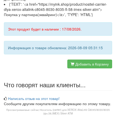
{'TEXT': '<a href="https://myink.shop/product/nositel-carrier-
dlya-xerox-altalink-c8045-8030-8035-fl-58-imex-silver-atm">
Покупка у партнера(эквайринг)</a>', 'TYPE': 'HTML'}
Этот продукт будет в наличии : 17/08/2026.
Информация о товаре обновлена: 2026-08-09 05:31:15
Добавить в Корзину
Что говорят наши клиенты...
Написать отзыв на этот товар!
Сообщите другим покупателям информацию по этому товару.
Просматриваемые сейчас:
Носитель (carrier) для XEROX AltaLink C8045/8030/8035
(фл,58,IMEX) Silver ATM