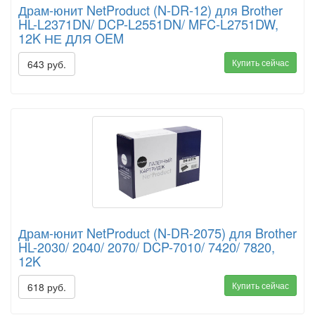
Драм-юнит NetProduct (N-DR-12) для Brother
HL-L2371DN/ DCP-L2551DN/ MFC-L2751DW,
12K НЕ ДЛЯ OEM
Купить сейчас
643 руб.
Драм-юнит NetProduct (N-DR-2075) для Brother
HL-2030/ 2040/ 2070/ DCP-7010/ 7420/ 7820,
12K
Купить сейчас
618 руб.