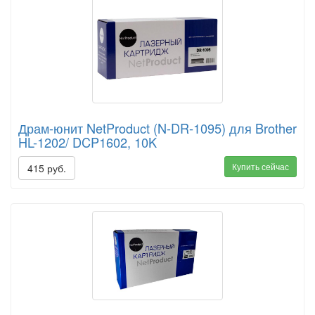
Драм-юнит NetProduct (N-DR-1095) для Brother
HL-1202/ DCP1602, 10K
Купить сейчас
415 руб.