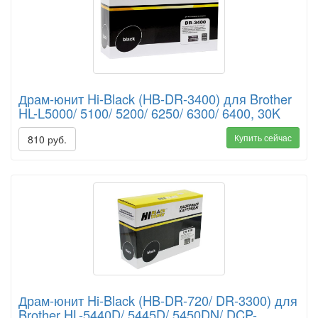
Драм-юнит Hi-Black (HB-DR-3400) для Brother
HL-L5000/ 5100/ 5200/ 6250/ 6300/ 6400, 30K
Купить сейчас
810 руб.
Драм-юнит Hi-Black (HB-DR-720/ DR-3300) для
Brother HL-5440D/ 5445D/ 5450DN/ DCP-