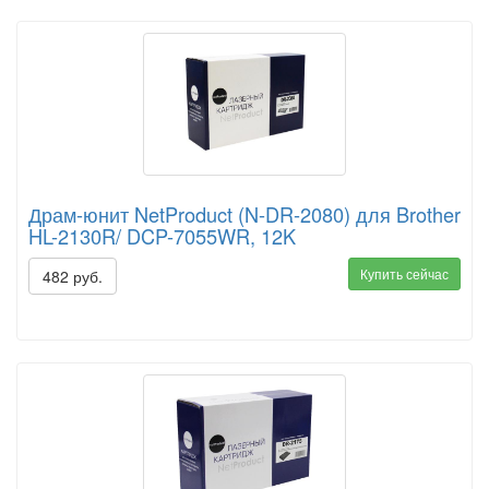
Драм-юнит NetProduct (N-DR-2080) для Brother
HL-2130R/ DCP-7055WR, 12K
Купить сейчас
482 руб.