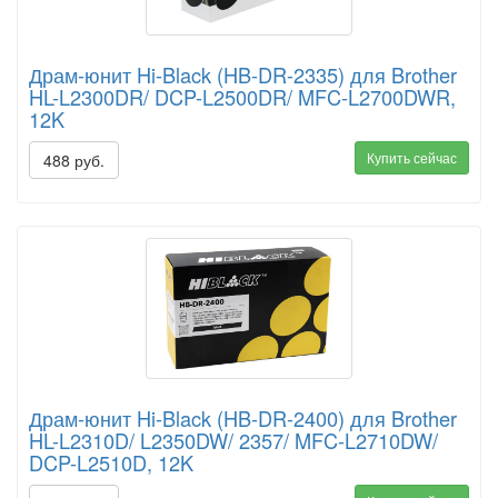
Драм-юнит Hi-Black (HB-DR-2335) для Brother
HL-L2300DR/ DCP-L2500DR/ MFC-L2700DWR,
12K
Купить сейчас
488 руб.
Драм-юнит Hi-Black (HB-DR-2400) для Brother
HL-L2310D/ L2350DW/ 2357/ MFC-L2710DW/
DCP-L2510D, 12K