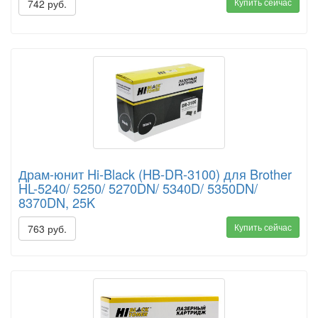
Купить сейчас
742 руб.
Драм-юнит Hi-Black (HB-DR-3100) для Brother
HL-5240/ 5250/ 5270DN/ 5340D/ 5350DN/
8370DN, 25K
Купить сейчас
763 руб.