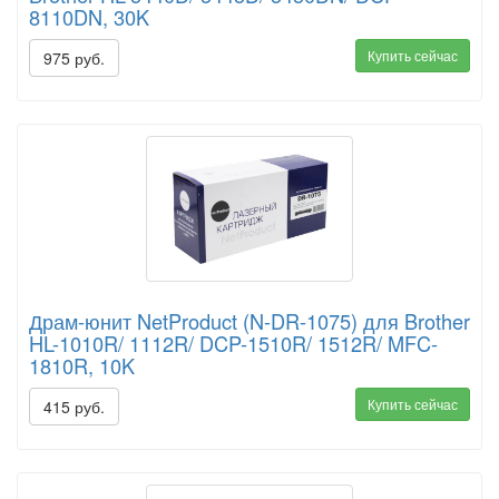
8110DN, 30K
Купить сейчас
975 руб.
Драм-юнит NetProduct (N-DR-1075) для Brother
HL-1010R/ 1112R/ DCP-1510R/ 1512R/ MFC-
1810R, 10K
Купить сейчас
415 руб.