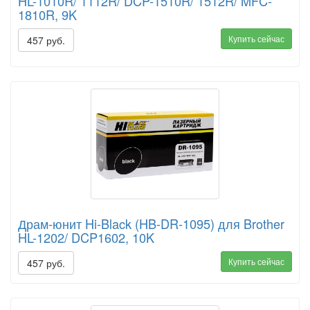
HL-1010R/ 1112R/ DCP-1510R/ 1512R/ MFC-
1810R, 9K
Купить сейчас
457 руб.
Драм-юнит Hi-Black (HB-DR-1095) для Brother
HL-1202/ DCP1602, 10K
Купить сейчас
457 руб.