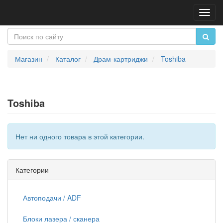
Пере
нави
Магазин
Каталог
Драм-картриджи
Toshiba
Toshiba
Нет ни одного товара в этой категории.
Категории
Автоподачи / ADF
Блоки лазера / сканера