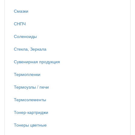
Смазки
СНПЧ
Соленоиды
Стекла, Зеркала
Сувенирная продукция
Термопленки
Термоузлы / печи
Термоэлементы
Тонер-картриджи
Тонеры цветные