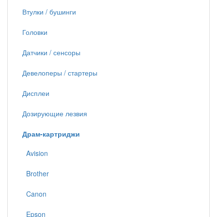
Втулки / бушинги
Головки
Датчики / сенсоры
Девелоперы / стартеры
Дисплеи
Дозирующие лезвия
Драм-картриджи
Avision
Brother
Canon
Epson