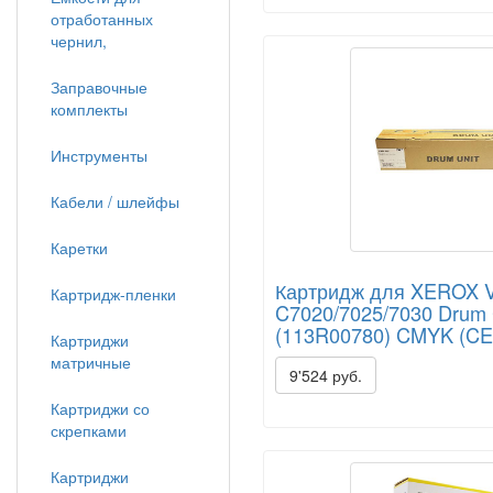
отработанных
чернил,
Заправочные
комплекты
Инструменты
Кабели / шлейфы
Каретки
Картридж для XEROX V
Картридж-пленки
C7020/7025/7030 Drum 
(113R00780) CMYK (CE
Картриджи
матричные
9'524 руб.
Картриджи со
скрепками
Картриджи