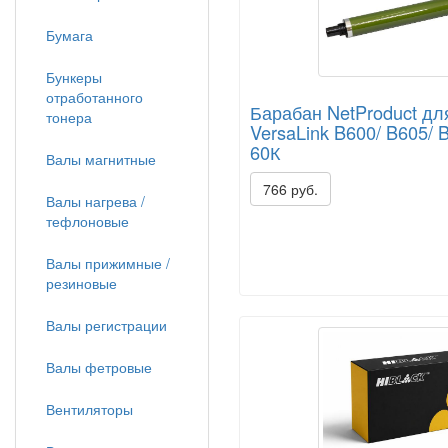
Бумага
Бункеры
отработанного
Барабан NetProduct дл
тонера
VersaLink B600/ B605/ 
60К
Валы магнитные
766 руб.
Валы нагрева /
тефлоновые
Валы прижимные /
резиновые
Валы регистрации
Валы фетровые
Вентиляторы