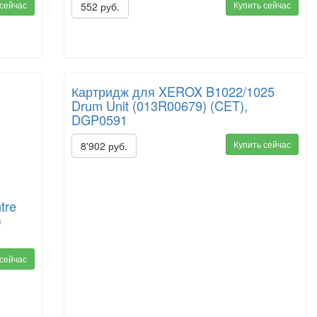
 сейчас
Купить сейчас
552 руб.
Картридж для XEROX B1022/1025
Drum Unit (013R00679) (CET),
DGP0591
Купить сейчас
8'902 руб.
tre
)
 сейчас