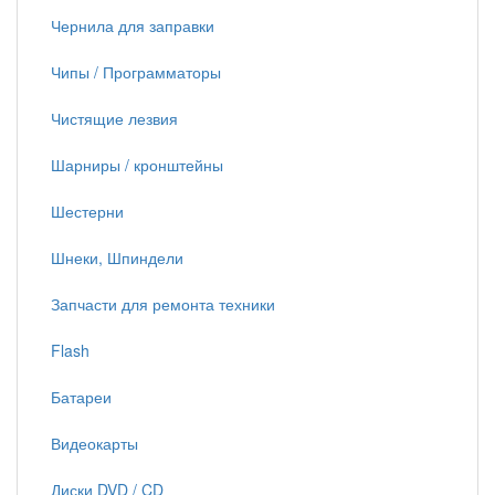
Чернила для заправки
Чипы / Программаторы
Чистящие лезвия
Шарниры / кронштейны
Шестерни
Шнеки, Шпиндели
Запчасти для ремонта техники
Flash
Батареи
Видеокарты
Диски DVD / CD