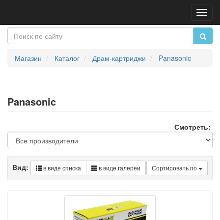
Пере
нави
Магазин
Каталог
Драм-картриджи
Panasonic
Panasonic
Смотреть:
Вид:
в виде списка
в виде галереи
Сортировать по