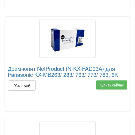
Драм-юнит NetProduct (N-KX-FAD93A) для
Panasonic KX-MB263/ 283/ 763/ 773/ 783, 6K
Купить сейчас
1'941 руб.