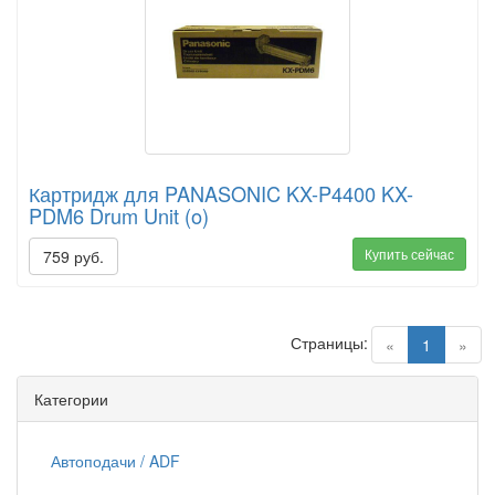
Картридж для PANASONIC KX-P4400 KX-
PDM6 Drum Unit (o)
Купить сейчас
759 руб.
Страницы:
(current)
«
1
»
Категории
Автоподачи / ADF