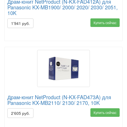
Драм-юнит NetProduct (N-KX-FAD412A) для
Panasonic KX-MB1900/ 2000/ 2020/ 2030/ 2051,
10K
Купить сейчас
1'941 руб.
Драм-юнит NetProduct (N-KX-FAD473A) для
Panasonic KX-MB2110/ 2130/ 2170, 10K
Купить сейчас
2'605 руб.