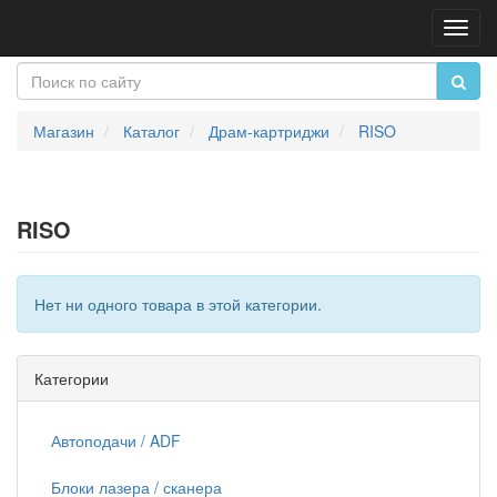
Пере
нави
Магазин
Каталог
Драм-картриджи
RISO
RISO
Нет ни одного товара в этой категории.
Категории
Автоподачи / ADF
Блоки лазера / сканера