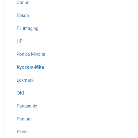
Canon
Epson
F+ imaging
HP
Konica Minolta
Kyocera-Mita
Lexmark
OKI
Panasonic
Pantum
Ricoh