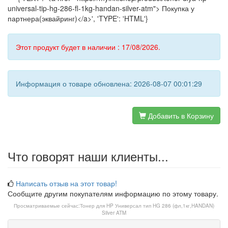
universal-tip-hg-286-fl-1kg-handan-silver-atm"> Покупка у
партнера(эквайринг)</a>', 'TYPE': 'HTML'}
Этот продукт будет в наличии : 17/08/2026.
Информация о товаре обновлена: 2026-08-07 00:01:29
Добавить в Корзину
Что говорят наши клиенты...
Написать отзыв на этот товар!
Сообщите другим покупателям информацию по этому товару.
Просматриваемые сейчас:
Тонер для HP Универсал тип HG 286 (фл,1кг,HANDAN)
Silver ATM