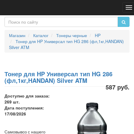
Пе
на
Магазин
Каталог
Тонеры черные
HP
Тонер для HP Универсал тип HG 286 (фл,1кг,HANDAN)
Silver ATM
Тонер для HP Универсал тип HG 286
(фл,1кг,HANDAN) Silver ATM
587 руб.
Доступно для заказа:
269 шт.
Дата поступления:
17/08/2026
Самовывоз с нашего